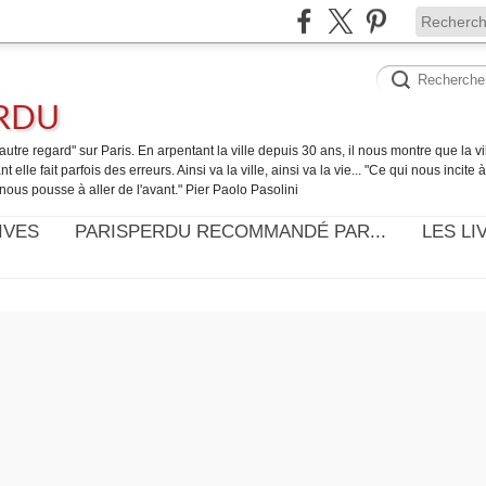
ERDU
utre regard" sur Paris. En arpentant la ville depuis 30 ans, il nous montre que la ville
t elle fait parfois des erreurs. Ainsi va la ville, ainsi va la vie... "Ce qui nous incite
nous pousse à aller de l'avant." Pier Paolo Pasolini
IVES
PARISPERDU RECOMMANDÉ PAR...
LES LI