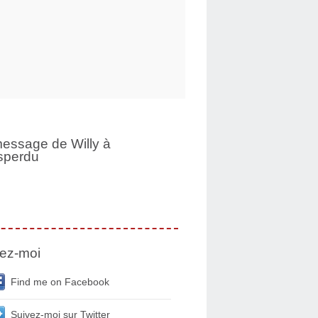
essage de Willy à
sperdu
ez-moi
Find me on Facebook
Suivez-moi sur Twitter