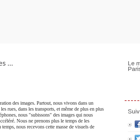
s ...
Le m
Pari
ifération des images. Partout, nous vivons dans un
les rues, dans les transports, et même de plus en plus
Suiv
éléphones, nous "subissons" des images qui nous
ccéléré. Nous ne prenons plus le temps de les
du temps, nous recevons cette masse de visuels de