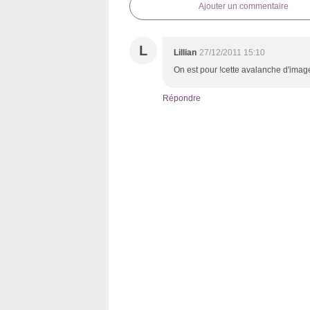
Ajouter un commentaire
L
Lillian
27/12/2011 15:10
On est pour !cette avalanche d'image 
Répondre