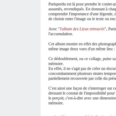
Parisperdu est là pour prendre le contre-p
assumés, revendiqués. En donnant à chaqu
comprendre l'importance d'une légende, d'
de choisir entre l'image ou le texte ou en
Avec "
l'album des Lieux retrouvés
", Pari
l'accumulation.
Cet album montre en effet des photograph
même image deux vues d'un même lieu : l'u
Ce dédoublement, ou ce collage, puise sa 
mémoire.
En effet, il ne s'agit pas de créer un docu
concomitamment plusieurs strates temporell
partiellement recouverte par celle du prés
C'est ainsi une façon de s'interroger sur 
dressant le constat de l'impossibilité pour
le perçoit, c'est-à-dire avec une dimensio
mémoire.