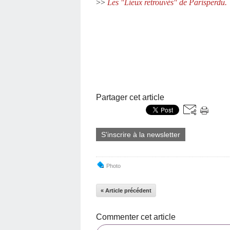
>>
Les "Lieux retrouvés" de Parisperdu.
Partager cet article
S'inscrire à la newsletter
Photo
« Article précédent
Commenter cet article