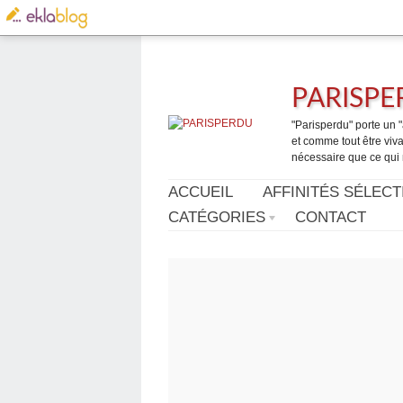
PARISP
"Parisperdu" porte un "a
et comme tout être vivan
nécessaire que ce qui 
ACCUEIL
AFFINITÉS SÉLECT
CATÉGORIES
CONTACT