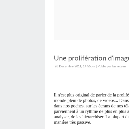
Une prolifération d'image
26 Décembre 2011, 14:55pm
|
Publié par barreteau
Il n'est plus original de parler de la prol
monde plein de photos, de vidéos... Dans 
dans nos poches, sur les écrans de nos t
parviennent à un rythme de plus en plus a
analyser, de les hiérarchiser. La plupart 
manière très passive.