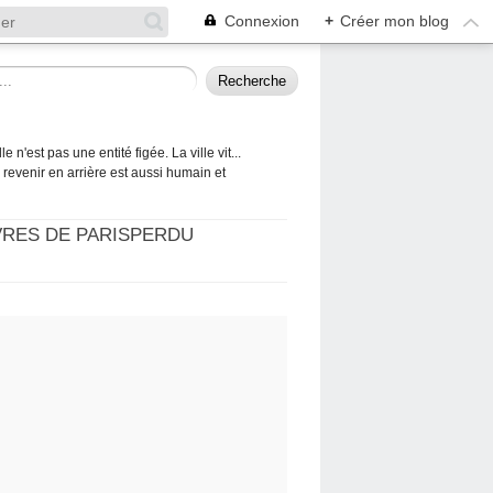
Connexion
+
Créer mon blog
 n'est pas une entité figée. La ville vit...
 à revenir en arrière est aussi humain et
VRES DE PARISPERDU