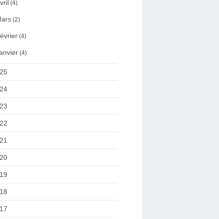
vril
(4)
ars
(2)
évrier
(4)
anvier
(4)
25
24
23
22
21
20
19
18
17