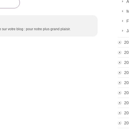
A
M
F
sur votre blog : pour notre plus grand plaisir.
J
20
20
20
20
20
20
20
20
20