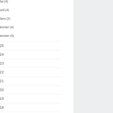
ai
(4)
vril
(4)
ars
(2)
évrier
(4)
anvier
(4)
25
24
23
22
21
20
19
18