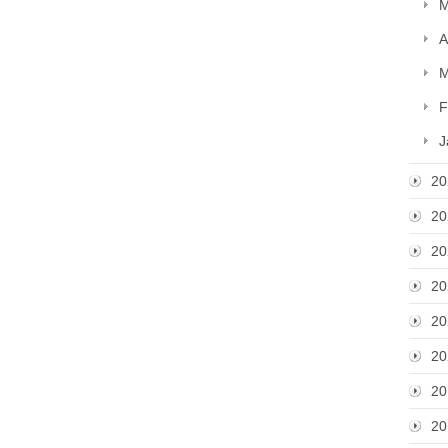
M
A
M
F
J
20
20
20
20
20
20
20
20