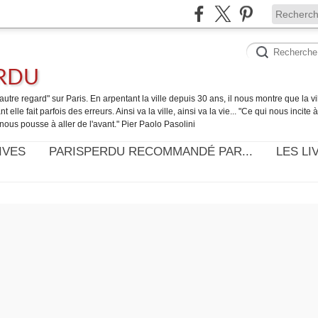
ERDU
utre regard" sur Paris. En arpentant la ville depuis 30 ans, il nous montre que la ville
t elle fait parfois des erreurs. Ainsi va la ville, ainsi va la vie... "Ce qui nous incite
nous pousse à aller de l'avant." Pier Paolo Pasolini
IVES
PARISPERDU RECOMMANDÉ PAR...
LES LI