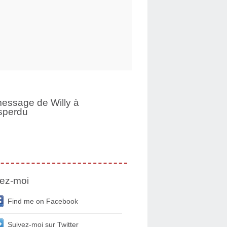
essage de Willy à
sperdu
ez-moi
Find me on Facebook
Suivez-moi sur Twitter