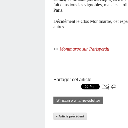
fait dans tous les vignobles, mais les jard
Paris.
Décidément le Clos Montmartre, cet espac
autres …
>>
Montmartre sur Parisperdu
Partager cet article
S'inscrire à la newsletter
« Article précédent