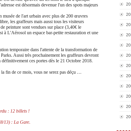
20
t l'adresse est désormais devenue l'un des spots majeurs
20
un musée de l'art urbain avec plus de 200 œuvres
ibre, les graffeurs mais aussi tous les visiteurs
20
de peinture sont vendues sur place (3,40€ le
i à L'Aérosol un espace bar-petite restauration et une
20
20
ation temporaire dans l'attente de la transformation de
a Parks. Aussi très prochainement les graffeurs devront
20
 définitivement ces portes dès le 21 Octobre 2018.
20
t la fin de ce mois, vous ne serez pas déçu …
20
20
20
20
du : 12 billets !
20
(8/13) : La Gare.