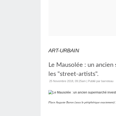
ART-URBAIN
Le Mausolée : un ancien 
les "street-artists".
25 Novembre 2018, 09:25am
|
Publié par barreteau
Place Auguste Baron (sous le périphérique exactement) 