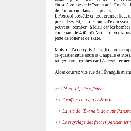
chose à voir avec le "street art". En effe
de l’art urbain dans la capitale.
L'Aérosol possède en tout premier lieu, 
présentées. Et, sur des murs d'expression l
peuvent "bomber" à loisir car les bombes 
contenant de 400 ml). Vous trouverez auss
piste de roller et de skate.
Mais, on l'a compris, il s'agit d'une occup
ce quartier situé entre la Chapelle et Ros
ranger leurs bombes car l'Aérosol fermera
Alors courrez vite rue de l'Évangile avan
>>
L'Aérosol, Site officiel.
>>
Graff en cours, à l'Aérosol.
>>
La rue de l'Évangile déjà sur Parisper
>>
Le recyclage des friches parisiennes 