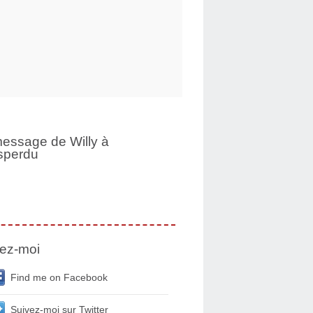
essage de Willy à
sperdu
ez-moi
Find me on Facebook
Suivez-moi sur Twitter