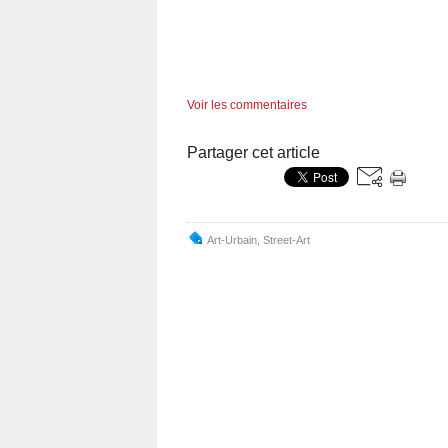
Voir les commentaires
Partager cet article
Art-Urbain
,
Street-Art