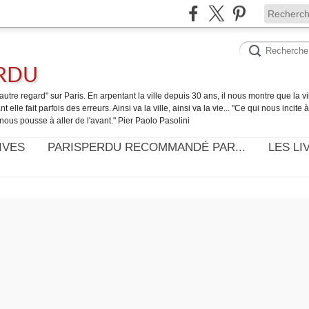
ERDU
utre regard" sur Paris. En arpentant la ville depuis 30 ans, il nous montre que la ville
t elle fait parfois des erreurs. Ainsi va la ville, ainsi va la vie... "Ce qui nous incite
nous pousse à aller de l'avant." Pier Paolo Pasolini
IVES
PARISPERDU RECOMMANDÉ PAR...
LES LI