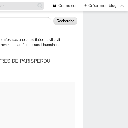
Connexion
+
Créer mon blog
 n'est pas une entité figée. La ville vit...
 à revenir en arrière est aussi humain et
VRES DE PARISPERDU