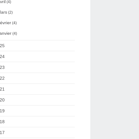
vril
(4)
ars
(2)
évrier
(4)
anvier
(4)
25
24
23
22
21
20
19
18
17