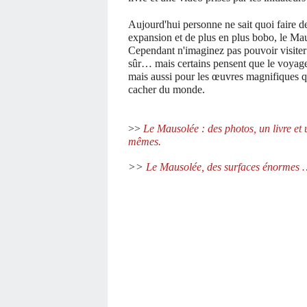
Aujourd'hui personne ne sait quoi faire d
expansion et de plus en plus bobo, le Ma
Cependant n'imaginez pas pouvoir visiter l
sûr… mais certains pensent que le voyage
mais aussi pour les œuvres magnifiques qu’
cacher du monde.
>>
Le Mausolée : des photos, un livre et u
mêmes.
>>
Le Mausolée, des surfaces énormes