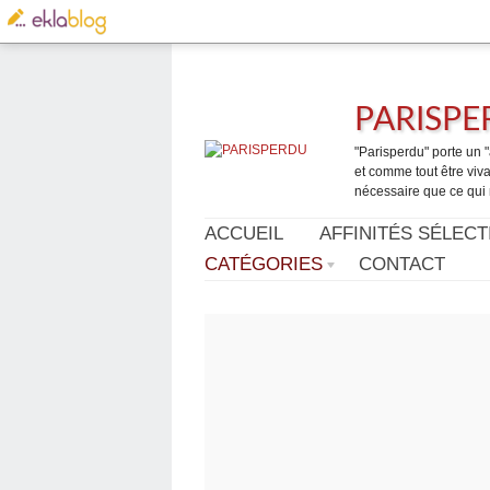
PARISP
"Parisperdu" porte un "a
et comme tout être vivan
nécessaire que ce qui 
ACCUEIL
AFFINITÉS SÉLECT
CATÉGORIES
CONTACT