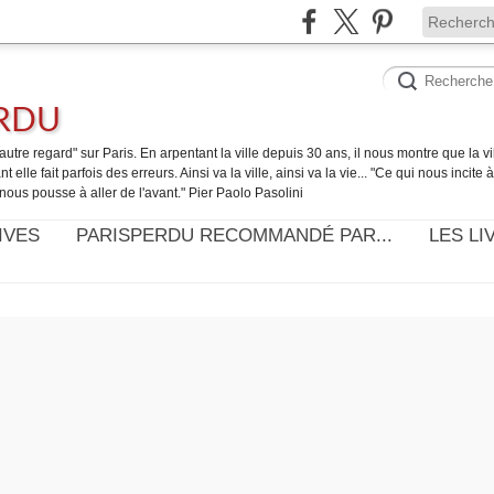
ERDU
utre regard" sur Paris. En arpentant la ville depuis 30 ans, il nous montre que la ville
t elle fait parfois des erreurs. Ainsi va la ville, ainsi va la vie... "Ce qui nous incite
nous pousse à aller de l'avant." Pier Paolo Pasolini
IVES
PARISPERDU RECOMMANDÉ PAR...
LES LI