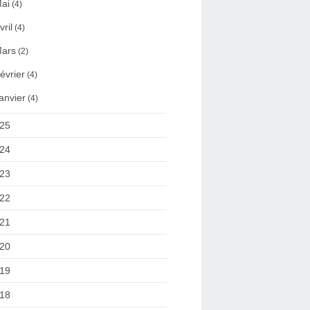
ai
(4)
vril
(4)
ars
(2)
évrier
(4)
anvier
(4)
25
24
23
22
21
20
19
18