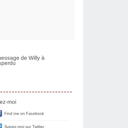
essage de Willy à
sperdu
ez-moi
Find me on Facebook
Suivez-moi sur Twitter