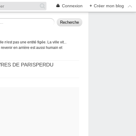
Connexion
+
Créer mon blog
 n'est pas une entité figée. La ville vit...
 à revenir en arrière est aussi humain et
VRES DE PARISPERDU