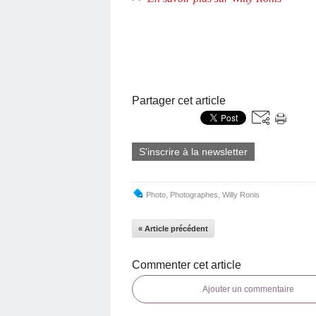
Partager cet article
S'inscrire à la newsletter
Photo
,
Photographes
,
Willy Ronis
« Article précédent
Commenter cet article
Ajouter un commentaire