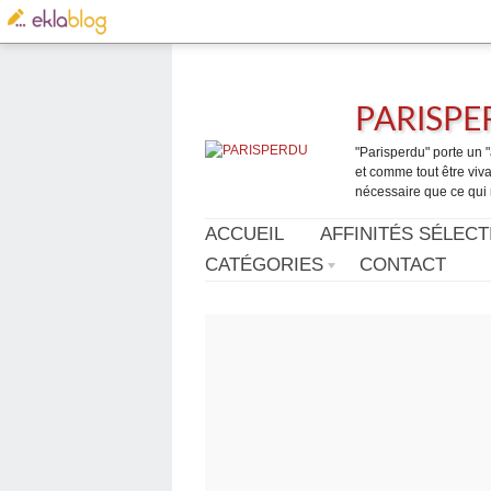
PARISP
"Parisperdu" porte un "a
et comme tout être vivan
nécessaire que ce qui 
ACCUEIL
AFFINITÉS SÉLECT
CATÉGORIES
CONTACT