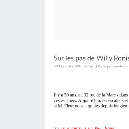
Sur les pas de Willy Roni
14 Décembre 2005, 14:35pm
|
Publié par barreteau
Il y a 50 ans, au 32 rue de la Mare - dan
ces escaliers. Aujourd'hui, les escaliers 
si M. Fleur nous a quittés depuis longtem
>>
En savoir plus sur Willy Ronis