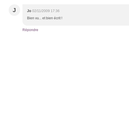
J
Jo
02/11/2009 17:36
Bien vu... et bien écrit !
Répondre