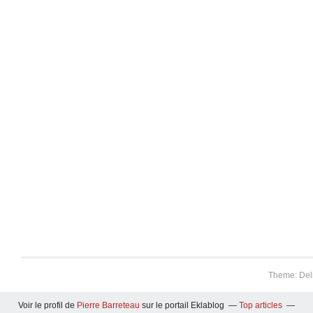
Theme: Del
Voir le profil de
Pierre Barreteau
sur le portail Eklablog
Top articles