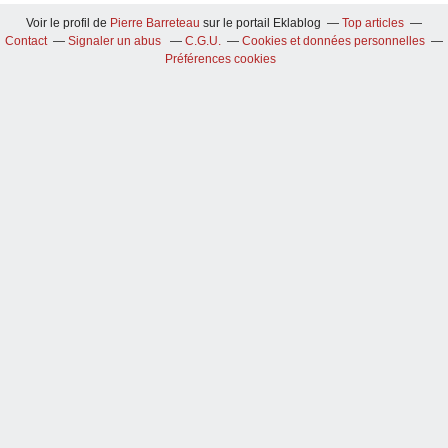
Voir le profil de
Pierre Barreteau
sur le portail Eklablog
Top articles
Contact
Signaler un abus
C.G.U.
Cookies et données personnelles
Préférences cookies