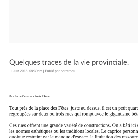
Quelques traces de la vie provinciale.
1 Juin 2013, 09:30am
|
Publié par barreteau
Rue Emile Desvaux - Paris 19ème.
Tout près de la place des Fêtes, juste au dessus, il est un petit qua
regroupées sur deux ou trois rues qui rompt avec le gigantisme bét
Ces rues offrent une grande variété de constructions. On a bâti ici
les normes esthétiques ou les traditions locales. Le caprice personn
quoique restreint par le manque d'espace, la limitation des ressour