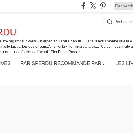
ERDU
utre regard" sur Paris. En arpentant la ville depuis 30 ans, il nous montre que la ville
t elle fait parfois des erreurs. Ainsi va la ville, ainsi va la vie... "Ce qui nous incite
nous pousse à aller de l'avant." Pier Paolo Pasolini
IVES
PARISPERDU RECOMMANDÉ PAR...
LES LI