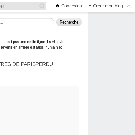
Connexion
+
Créer mon blog
 n'est pas une entité figée. La ville vit...
 à revenir en arrière est aussi humain et
VRES DE PARISPERDU