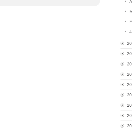
A
M
F
J
20
20
20
20
20
20
20
20
20