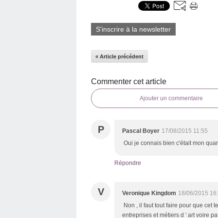
S'inscrire à la newsletter
« Article précédent
Commenter cet article
Ajouter un commentaire
P
Pascal Boyer
17/08/2015 11:55
Oui je connais bien c'était mon qua
Répondre
V
Veronique Kingdom
18/06/2015 16
Non , il faut tout faire pour que cet t
entreprises et métiers d ' art voire p