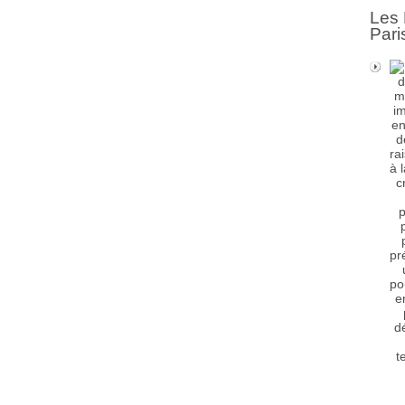
Les 
Pari