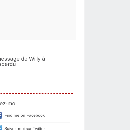
essage de Willy à
sperdu
ez-moi
Find me on Facebook
Suivez-moi sur Twitter