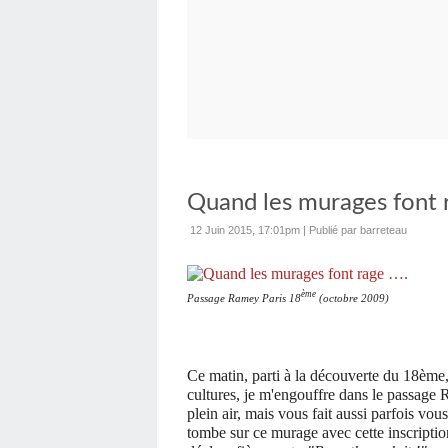
Quand les murages font 
12 Juin 2015, 17:01pm
|
Publié par barreteau
ème
Passage Ramey Paris 18
(octobre 2009)
Ce matin, parti à la découverte du 18ème, 
cultures, je m'engouffre dans le passage R
plein air, mais vous fait aussi parfois v
tombe sur ce murage avec cette inscription