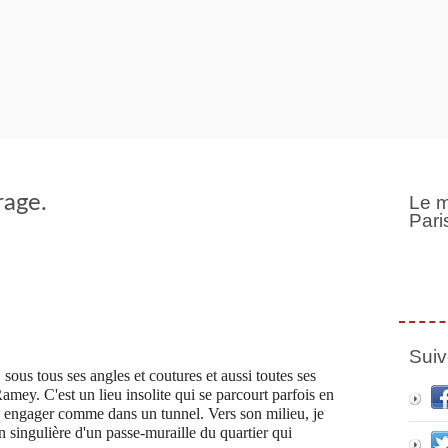
rage.
Le m
Pari
Suiv
sous tous ses angles et coutures et aussi toutes ses
amey. C'est un lieu insolite qui se parcourt parfois en
ous engager comme dans un tunnel. Vers son milieu, je
 singulière d'un passe-muraille du quartier qui