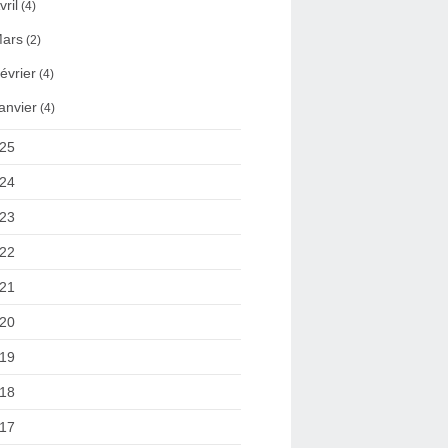
vril
(4)
ars
(2)
évrier
(4)
anvier
(4)
25
24
23
22
21
20
19
18
17