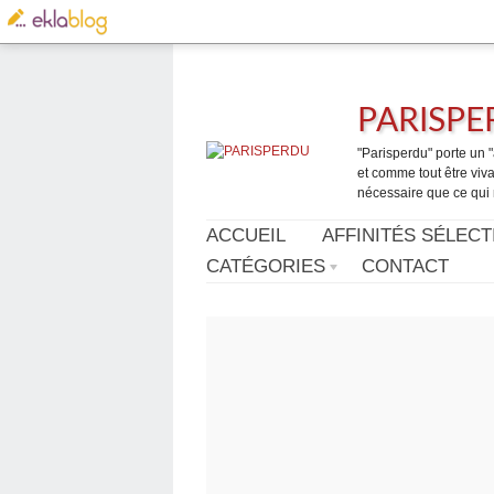
PARISP
"Parisperdu" porte un "a
et comme tout être vivan
nécessaire que ce qui 
ACCUEIL
AFFINITÉS SÉLECT
CATÉGORIES
CONTACT