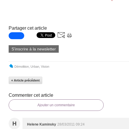
Partager cet article
S'inscrire à la newsletter
Démolition
,
Urban
,
Vision
« Article précédent
Commenter cet article
Ajouter un commentaire
H
Helene Kaminsky
28/03/2011 09:24