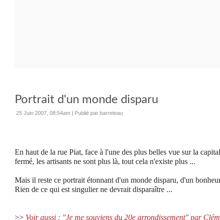
Portrait d'un monde disparu
25 Juin 2007, 08:54am
|
Publié par barreteau
En haut de la rue Piat, face à l'une des plus belles vue sur la capit
fermé, les artisants ne sont plus là, tout cela n'existe plus ...
Mais il reste ce portrait étonnant d'un monde disparu, d'un bonheu
Rien de ce qui est singulier ne devrait disparaître ...
>>
Voir aussi :
"Je me souviens du 20e arrondissement" par Clé