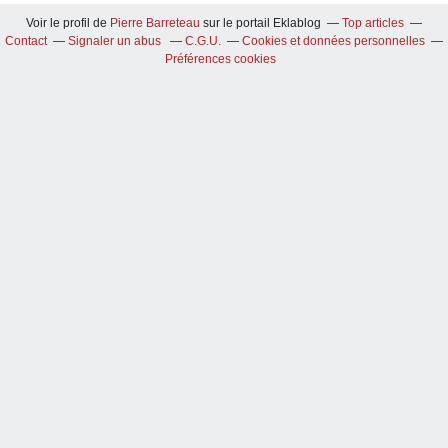
Voir le profil de
Pierre Barreteau
sur le portail Eklablog
Top articles
Contact
Signaler un abus
C.G.U.
Cookies et données personnelles
Préférences cookies