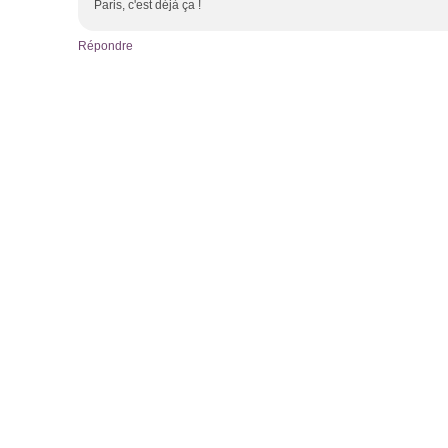
Paris, c'est déjà ça !
Répondre