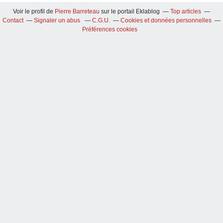
Voir le profil de
Pierre Barreteau
sur le portail Eklablog
Top articles
Contact
Signaler un abus
C.G.U.
Cookies et données personnelles
Préférences cookies