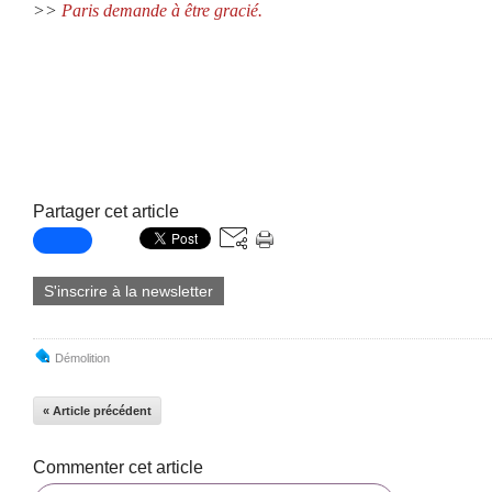
>>
Paris demande à être gracié.
Partager cet article
S'inscrire à la newsletter
Démolition
« Article précédent
Commenter cet article