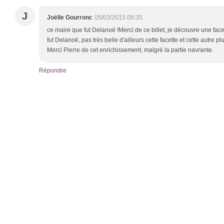
J
Joëlle Gourronc
05/03/2015 09:35
ce maire que fut Delanoë !Merci de ce billet, je découvre une fa
fut Delanoë, pas très belle d'ailleurs cette facette et cette autre
Merci Pierre de cet enrichissement, malgré la partie navrante.
Répondre