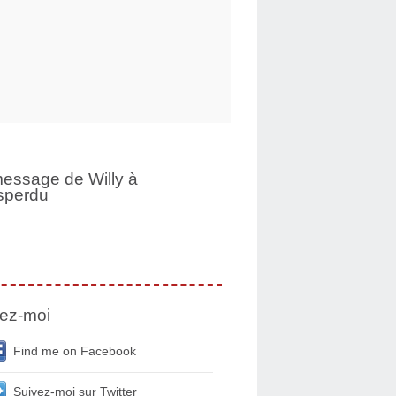
essage de Willy à
sperdu
ez-moi
Find me on Facebook
Suivez-moi sur Twitter