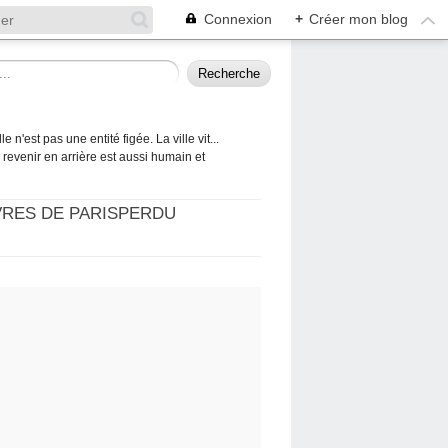
Connexion
+
Créer mon blog
 n'est pas une entité figée. La ville vit...
 à revenir en arrière est aussi humain et
VRES DE PARISPERDU