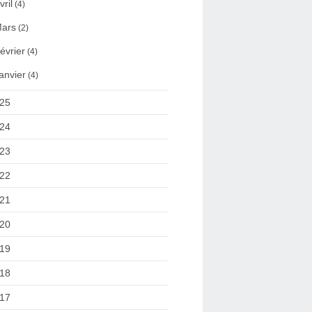
vril
(4)
ars
(2)
évrier
(4)
anvier
(4)
25
24
23
22
21
20
19
18
17