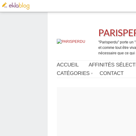
PARISP
"Parisperdu" porte un "a
et comme tout être vivan
nécessaire que ce qui 
ACCUEIL
AFFINITÉS SÉLECT
CATÉGORIES
CONTACT