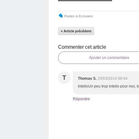
Poetes & Ecrivains
« Article précédent
Commenter cet article
Ajouter un commentaire
T
Thomas S.
25/03/2014 09:44
IntelloUn peu trop intello pour moi, t
Répondre