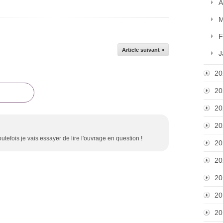
A
M
F
Article suivant »
J
20
20
20
20
outefois je vais essayer de lire l'ouvrage en question !
20
20
20
20
20