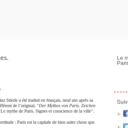
nes.
Le m
Pari
9.
z Stierle a été traduit en français, neuf ans après sa
Suiv
fférent de l’original.
"
Der Mythos von Paris. Zeichen
"Le mythe de Paris. Signes et conscience de la ville".
certitude : Paris est la capitale de bien autre chose que