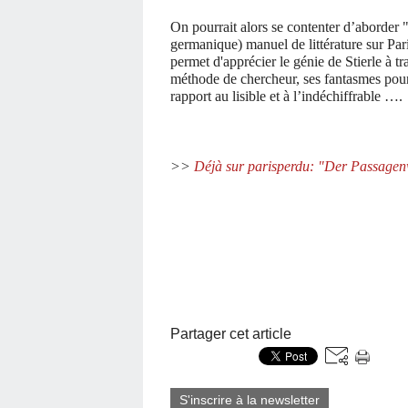
On pourrait alors se contenter d’aborder 
germanique) manuel de littérature sur Par
permet d'apprécier le génie de Stierle à tr
méthode de chercheur, ses fantasmes pour 
rapport au lisible et à l’indéchiffrable ….
>>
Déjà sur parisperdu: "Der Passagen
Partager cet article
S'inscrire à la newsletter