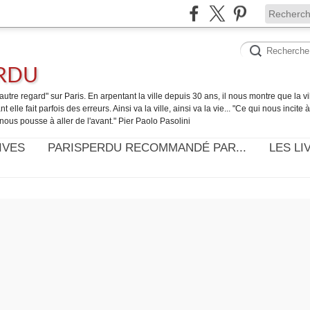
ERDU
utre regard" sur Paris. En arpentant la ville depuis 30 ans, il nous montre que la ville
t elle fait parfois des erreurs. Ainsi va la ville, ainsi va la vie... "Ce qui nous incite
nous pousse à aller de l'avant." Pier Paolo Pasolini
IVES
PARISPERDU RECOMMANDÉ PAR...
LES LI