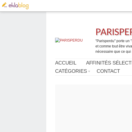
PARISP
"Parisperdu" porte un "a
et comme tout être vivan
nécessaire que ce qui 
ACCUEIL
AFFINITÉS SÉLECT
CATÉGORIES
CONTACT