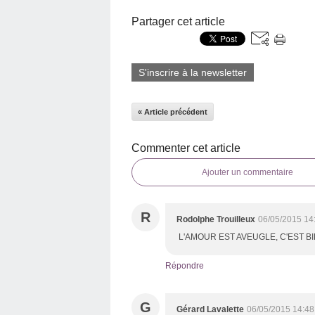
Partager cet article
S'inscrire à la newsletter
« Article précédent
Commenter cet article
Ajouter un commentaire
R
Rodolphe Trouilleux
06/05/2015 14
L'AMOUR EST AVEUGLE, C'EST BI
Répondre
G
Gérard Lavalette
06/05/2015 14:48