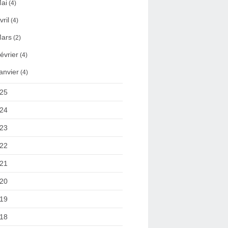
ai
(4)
vril
(4)
ars
(2)
évrier
(4)
anvier
(4)
25
24
23
22
21
20
19
18