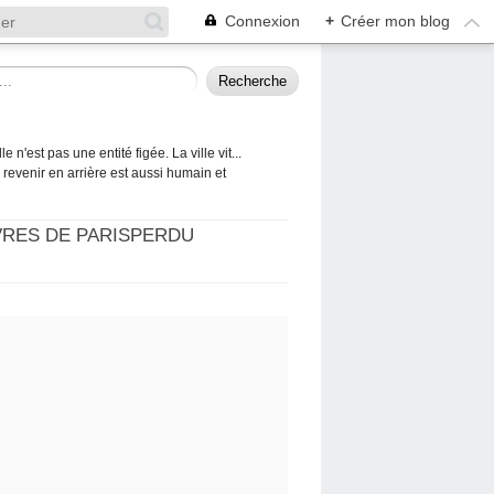
Connexion
+
Créer mon blog
 n'est pas une entité figée. La ville vit...
 à revenir en arrière est aussi humain et
VRES DE PARISPERDU