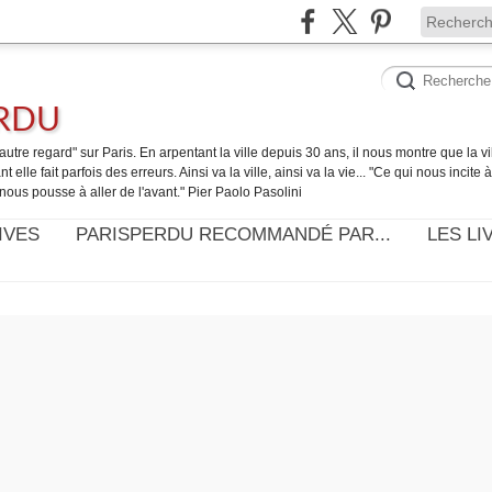
ERDU
utre regard" sur Paris. En arpentant la ville depuis 30 ans, il nous montre que la ville
t elle fait parfois des erreurs. Ainsi va la ville, ainsi va la vie... "Ce qui nous incite
nous pousse à aller de l'avant." Pier Paolo Pasolini
IVES
PARISPERDU RECOMMANDÉ PAR...
LES LI