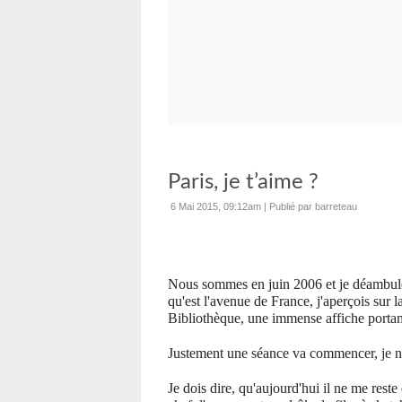
Paris, je t’aime ?
6 Mai 2015, 09:12am
|
Publié par barreteau
Nous sommes en juin 2006 et je déambul
qu'est l'avenue de France, j'aperçois sur
Bibliothèque, une immense affiche porta
Justement une séance va commencer, je ne
Je dois dire, qu'aujourd'hui il ne me reste