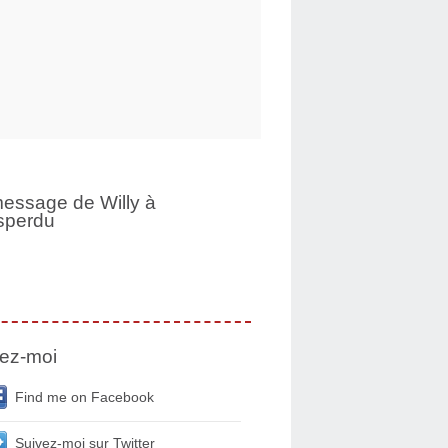
essage de Willy à
sperdu
ez-moi
Find me on Facebook
Suivez-moi sur Twitter