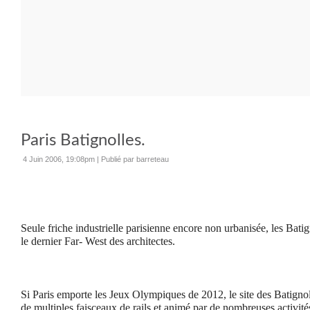
Paris Batignolles.
4 Juin 2006, 19:08pm
|
Publié par barreteau
Seule friche industrielle parisienne encore non urbanisée, les Batign
le dernier Far- West des architectes.
Si Paris emporte les Jeux Olympiques de 2012, le site des Batignol
de multiples faisceaux de rails et animé par de nombreuses activités