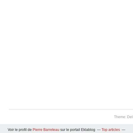
Theme: Del
Voir le profil de
Pierre Barreteau
sur le portail Eklablog
Top articles