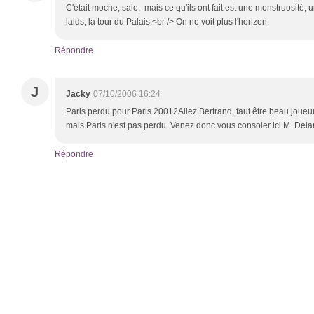
C'était moche, sale, mais ce qu'ils ont fait est une monstruosité
laids, la tour du Palais.<br /> On ne voit plus l'horizon.
Répondre
J
Jacky
07/10/2006 16:24
Paris perdu pour Paris 20012Allez Bertrand, faut être beau joueu
mais Paris n'est pas perdu. Venez donc vous consoler ici M. Delan
Répondre