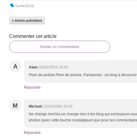
Gamin(e)(s)
« Article précédent
Commenter cet article
Ajouter un commentaire
A
Alain
08/02/2009 16:04
Plein de poésie.Plein de poésie. Parisperdu : un blog à découvrir 
Répondre
M
Michaël
10/05/2008 20:02
Ne change rienOui,ne change rien à ton blog qui est toujours auss
photos (avec cette touche nostalgique) que pour les commentaires
Répondre