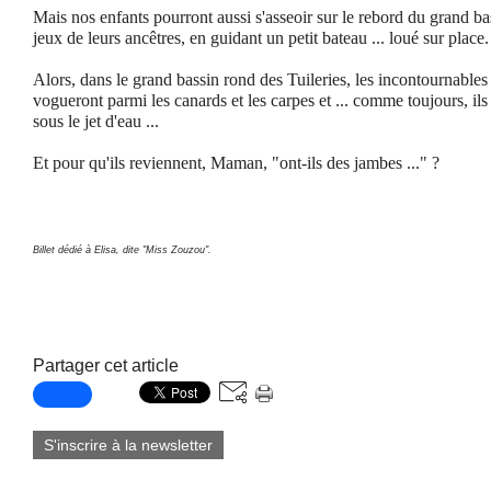
Mais nos enfants pourront aussi s'asseoir sur le rebord du grand ba
jeux de leurs ancêtres, en guidant un petit bateau ... loué sur place.
Alors, dans le grand bassin rond
des Tuileries,
les incontournables 
vogueront parmi les canards et les carpes et ...
comme toujours, ils 
sous le jet d'eau ...
Et pour qu'ils reviennent, Maman, "ont-ils des jambes ..." ?
Billet dédié à Elisa, dite "Miss Zouzou".
Partager cet article
S'inscrire à la newsletter