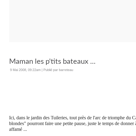
Maman les p'tits bateaux ...
9 Mai 2008, 09:22am
|
Publié par barreteau
Ici,
dans le jardin des Tuileries, tout près de l'arc de triomphe du C
blondes" pourront faire une petite pause, juste le temps de donne
affamé ...