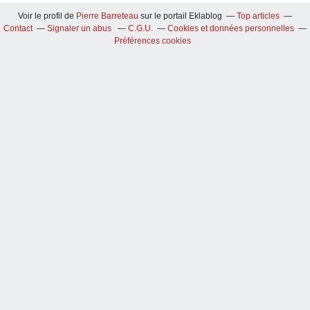
Voir le profil de
Pierre Barreteau
sur le portail Eklablog
Top articles
Contact
Signaler un abus
C.G.U.
Cookies et données personnelles
Préférences cookies