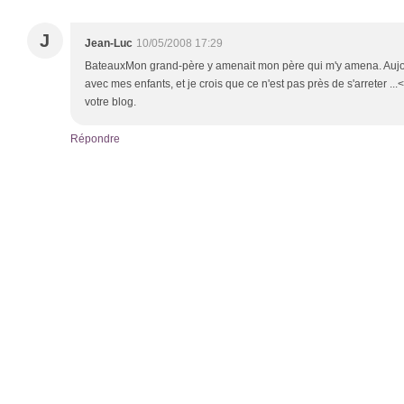
J
Jean-Luc
10/05/2008 17:29
BateauxMon grand-père y amenait mon père qui m'y amena. Aujour
avec mes enfants, et je crois que ce n'est pas près de s'arreter ...
votre blog.
Répondre