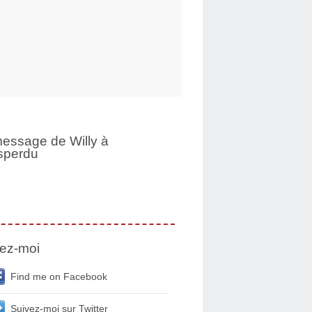
essage de Willy à
sperdu
ez-moi
Find me on Facebook
Suivez-moi sur Twitter