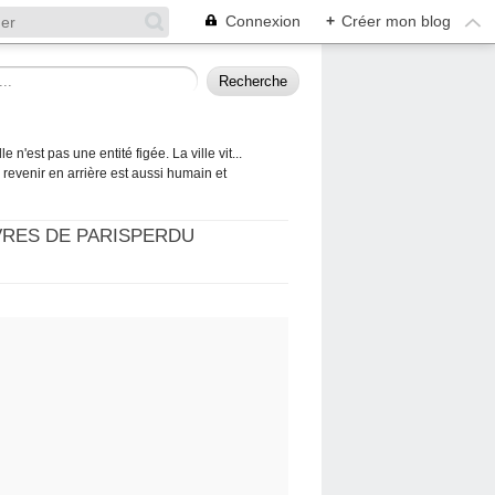
Connexion
+
Créer mon blog
 n'est pas une entité figée. La ville vit...
 à revenir en arrière est aussi humain et
VRES DE PARISPERDU