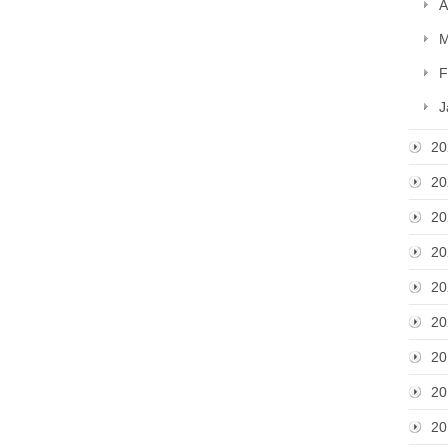
A
M
F
J
20
20
20
20
20
20
20
20
20