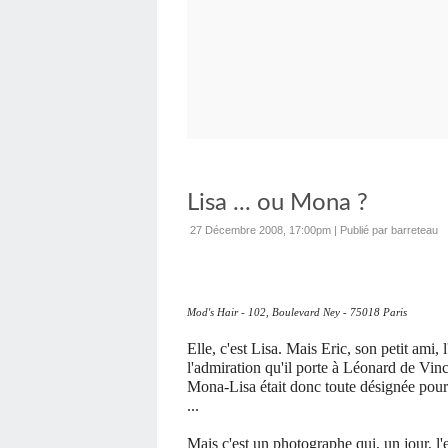
Lisa ... ou Mona ?
27 Décembre 2008, 17:00pm
|
Publié par barreteau
Mod's Hair - 102, Boulevard Ney - 75018 Paris
Elle, c'est Lisa. Mais Eric, son petit ami,
l'admiration qu'il porte à Léonard de Vinc
Mona-Lisa était donc toute désignée pour 
...
Mais c'est un photographe qui, un jour, l'