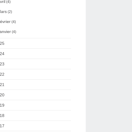
vril
(4)
ars
(2)
évrier
(4)
anvier
(4)
25
24
23
22
21
20
19
18
17