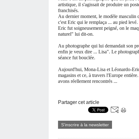
artistique, il s'agissait de produire un po
franchisés.
Au dernier moment, le modèle masculin qui
c'est Eric qui le remplaça ... au pied levé.
Eric fut soigneusement peigné, on le maqui
naturel" lui dit-on.
Au photographe qui lui demandait son pré
enfin je veux dire ... Lisa". Le photograp
séance fut bouclée.
Aujourd'hui, Mona-Lisa et Léonardo-Eric s
magasins et ce, à travers l'Europe entière
avons réellement rencontrés ...
Partager cet article
S'inscrire à la newsletter