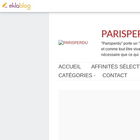
PARISP
"Parisperdu" porte un "a
et comme tout être vivan
nécessaire que ce qui 
ACCUEIL
AFFINITÉS SÉLECT
CATÉGORIES
CONTACT