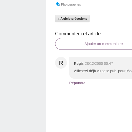
Photographes
« Article précédent
Commenter cet article
Ajouter un commentaire
R
Regis
28/12/2008 08:47
AfficheAi déjà vu cette pub, pour Mod
Répondre