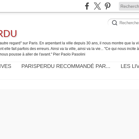
ERDU
utre regard" sur Paris. En arpentant la ville depuis 30 ans, il nous montre que la ville
t elle fait parfois des erreurs. Ainsi va la ville, ainsi va la vie... "Ce qui nous incite
nous pousse à aller de l'avant." Pier Paolo Pasolini
IVES
PARISPERDU RECOMMANDÉ PAR...
LES LI