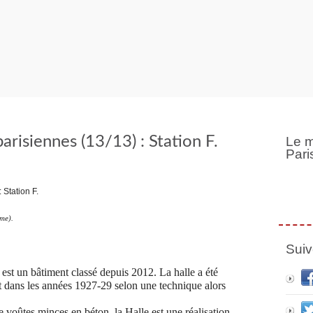
parisiennes (13/13) : Station F.
Le m
Pari
me).
Suiv
, est un bâtiment classé depuis 2012. La halle a été
t dans les années 1927-29 selon une technique alors
de voûtes minces en béton, la Halle est une réalisation