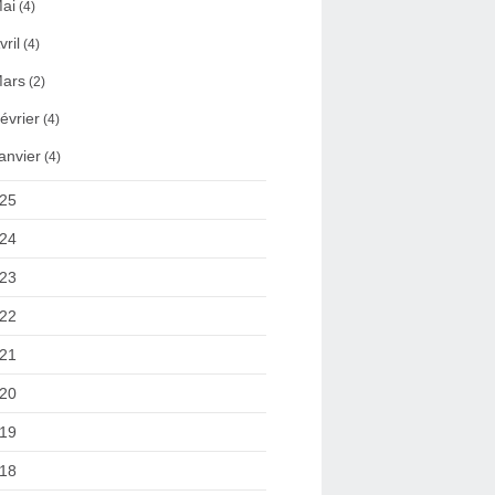
ai
(4)
vril
(4)
ars
(2)
évrier
(4)
anvier
(4)
25
24
23
22
21
20
19
18