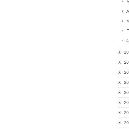
M
A
M
F
J
20
20
20
20
20
20
20
20