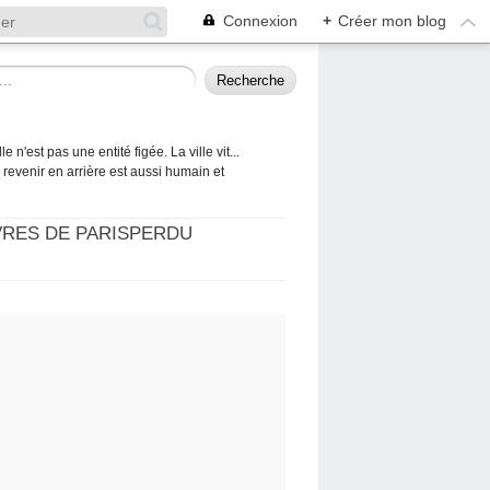
Connexion
+
Créer mon blog
 n'est pas une entité figée. La ville vit...
 à revenir en arrière est aussi humain et
VRES DE PARISPERDU