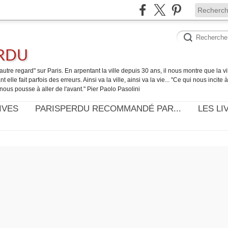
ERDU
utre regard" sur Paris. En arpentant la ville depuis 30 ans, il nous montre que la ville
t elle fait parfois des erreurs. Ainsi va la ville, ainsi va la vie... "Ce qui nous incite
nous pousse à aller de l'avant." Pier Paolo Pasolini
IVES
PARISPERDU RECOMMANDÉ PAR...
LES LI