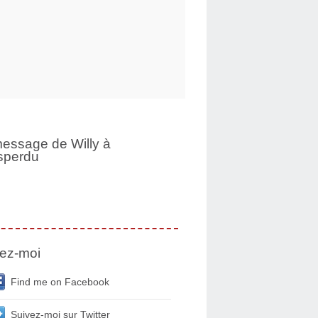
essage de Willy à
sperdu
ez-moi
Find me on Facebook
Suivez-moi sur Twitter