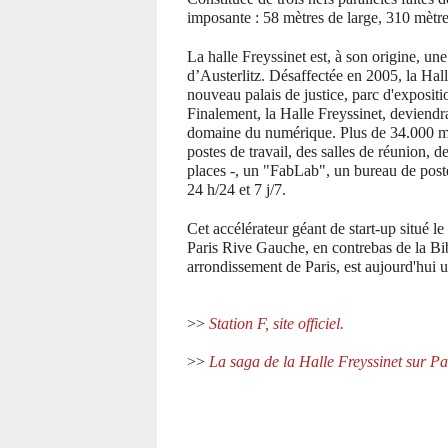
imposante : 58 mètres de large, 310 mètre
La halle Freyssinet est, à son origine, une
d’Austerlitz. Désaffectée en 2005, la Hall
nouveau palais de justice, parc d'exposit
Finalement, la Halle Freyssinet, deviendr
domaine du numérique. Plus de 34.000 m²
postes de travail, des salles de réunion,
places -, un "FabLab", un bureau de poste
24 h/24 et 7 j/7.
Cet accélérateur géant de start-up situé 
Paris Rive Gauche, en contrebas de la Bi
arrondissement de Paris, est aujourd'hui u
>>
Station F, site officiel.
>>
La saga de la Halle Freyssinet sur Pa