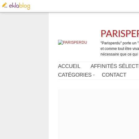
PARISP
"Parisperdu" porte un "a
et comme tout être vivan
nécessaire que ce qui 
ACCUEIL
AFFINITÉS SÉLECT
CATÉGORIES
CONTACT