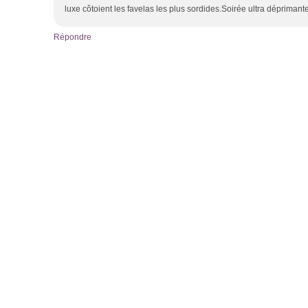
luxe côtoient les favelas les plus sordides.Soirée ultra déprimante
Répondre