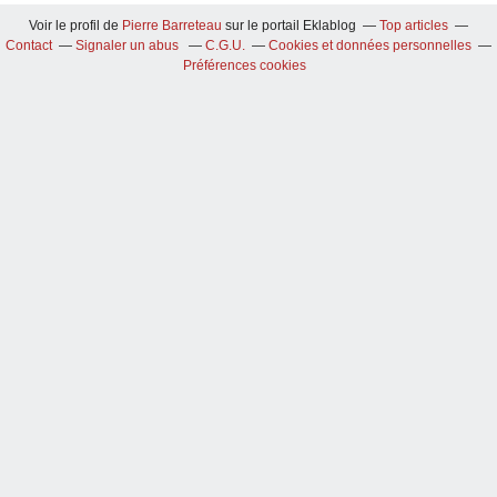
Voir le profil de
Pierre Barreteau
sur le portail Eklablog
Top articles
Contact
Signaler un abus
C.G.U.
Cookies et données personnelles
Préférences cookies