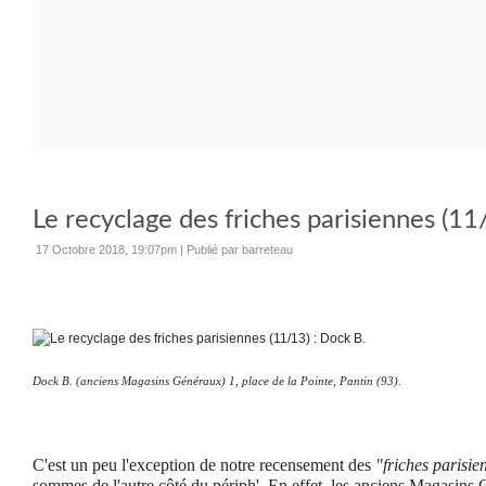
Le recyclage des friches parisiennes (11
17 Octobre 2018, 19:07pm
|
Publié par barreteau
Dock B. (anciens Magasins Généraux) 1, place de la Pointe, Pantin (93).
C'est un peu l'exception de notre recensement des
"friches parisie
sommes de l'autre côté du périph'. En effet, les anciens Magasins 