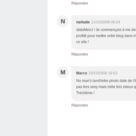
Répondre
N
nathalie
12/10/2008 09:24
statsMerci ! Je commençais à me de
profité pour mettre votre blog dans 
ce site !
Répondre
M
Marco
10/10/2008 18:03
No man's landVotre photo date de l'é
pas tres sexy mais mille fois mieux 
Treizième !
Répondre