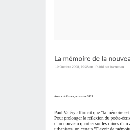
La mémoire de la nouvea
10 Octobre 2008, 10:38am
|
Publié par barreteau
Avenue de France, novembre 2003.
Paul Valéry affirmait que "la mémoire est 
Pour prolonger la réflexion du poète-écriv
d'un nouveau quartier sur les ruines d'un a
urbanistes, un certain "Devoir de mémoir