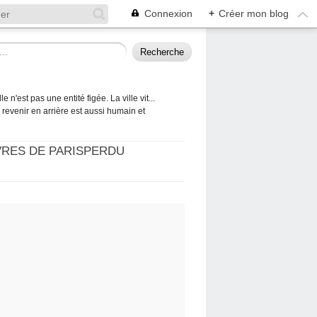
Connexion
+
Créer mon blog
 n'est pas une entité figée. La ville vit...
 à revenir en arrière est aussi humain et
VRES DE PARISPERDU