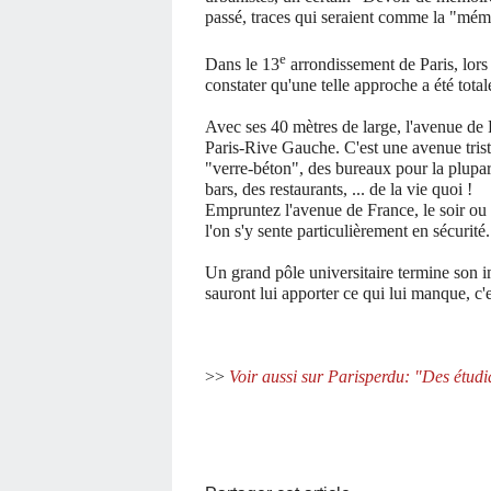
passé, traces qui seraient comme la "mém
e
Dans le 13
arrondissement de Paris, lors 
constater qu'une telle approche a été tota
Avec ses 40 mètres de large, l'avenue de 
Paris-Rive Gauche. C'est une avenue tris
"verre-béton", des bureaux pour la plupa
bars, des restaurants, ... de la vie quoi !
Empruntez l'avenue de France, le soir ou la
l'on s'y sente particulièrement en sécurité.
Un grand pôle universitaire termine son im
sauront lui apporter ce qui lui manque, c'es
>>
Voir aussi sur Parisperdu: "Des étudia