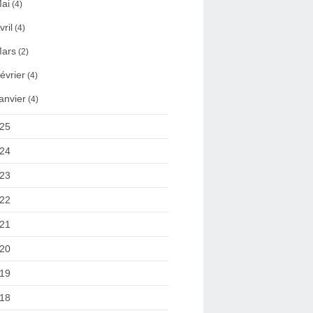
ai
(4)
vril
(4)
ars
(2)
évrier
(4)
anvier
(4)
25
24
23
22
21
20
19
18