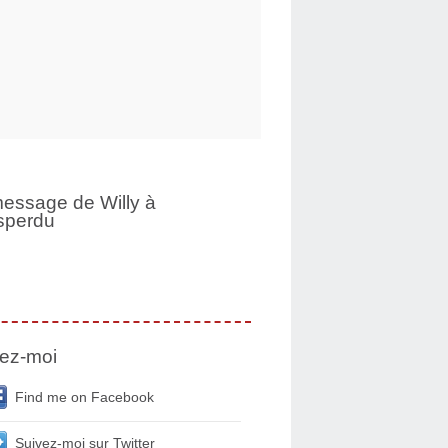
essage de Willy à
sperdu
ez-moi
Find me on Facebook
Suivez-moi sur Twitter