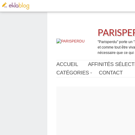
PARISP
"Parisperdu" porte un "a
et comme tout être vivan
nécessaire que ce qui 
ACCUEIL
AFFINITÉS SÉLECT
CATÉGORIES
CONTACT