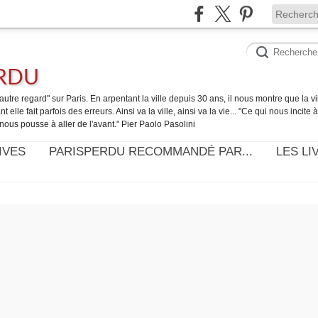
ERDU
utre regard" sur Paris. En arpentant la ville depuis 30 ans, il nous montre que la ville
t elle fait parfois des erreurs. Ainsi va la ville, ainsi va la vie... "Ce qui nous incite
nous pousse à aller de l'avant." Pier Paolo Pasolini
IVES
PARISPERDU RECOMMANDÉ PAR...
LES LI