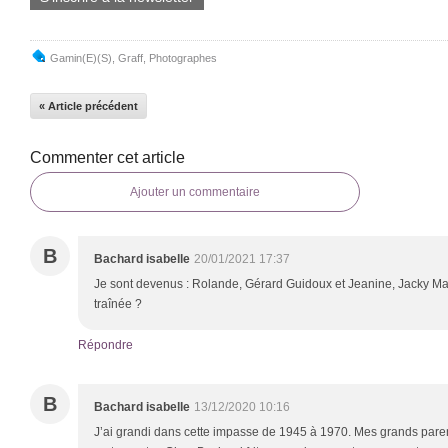
Gamin(e)(s)
,
Graff
,
Photographes
« Article précédent
Commenter cet article
Ajouter un commentaire
B
Bachard isabelle
20/01/2021 17:37
Je sont devenus : Rolande, Gérard Guidoux et Jeanine, Jacky Ma
traînée ?
Répondre
B
Bachard isabelle
13/12/2020 10:16
J’ai grandi dans cette impasse de 1945 à 1970. Mes grands paren