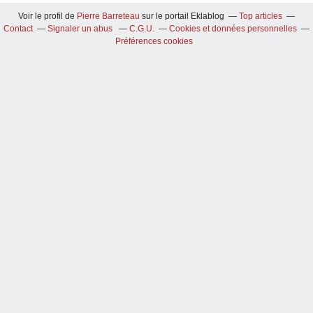
Voir le profil de
Pierre Barreteau
sur le portail Eklablog
Top articles
Contact
Signaler un abus
C.G.U.
Cookies et données personnelles
Préférences cookies