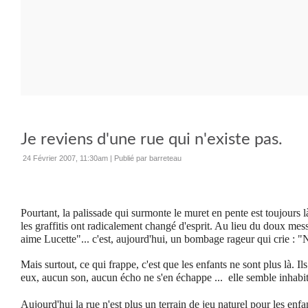
Je reviens d'une rue qui n'existe pas.
24 Février 2007, 11:30am
|
Publié par barreteau
Pourtant, la palissade qui surmonte le muret en pente est toujours l
les graffitis ont radicalement changé d'esprit. Au lieu du doux mess
aime Lucette"... c'est, aujourd'hui, un bombage rageur qui crie : "
Mais surtout, ce qui frappe, c'est que les enfants ne sont plus là. Ils
eux, aucun son, aucun écho ne s'en échappe ... elle semble inhabit
Aujourd'hui la rue n'est plus un terrain de jeu naturel pour les enfa