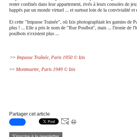
rester confinés dans leur appartement, rivés à leurs consoles de jeu
happés par un monde virtuel ... et surtout loin de la convivialité et d
Et cette "Impasse Trainée", où Izis photographiait les gamins de Pa
plus ! ... Elle a pris le nom de "Rue Poulbot", mais ... l'ironie de l'h
poulbots n'existent plus ...
>>
Impasse Traînée, Paris 1950 © Izis
>>
Montmartre, Paris 1949 © Izis
Partager cet article
S'inscrire à la newsletter