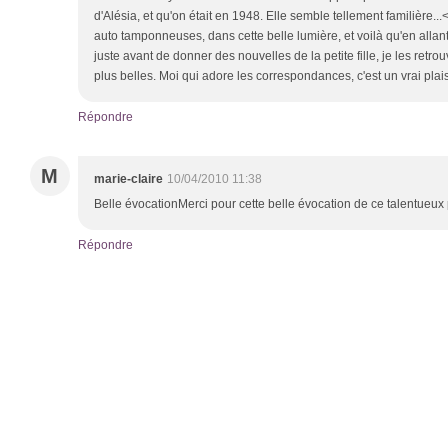
d'Alésia, et qu'on était en 1948. Elle semble tellement familière...
auto tamponneuses, dans cette belle lumière, et voilà qu'en allant
juste avant de donner des nouvelles de la petite fille, je les retro
plus belles. Moi qui adore les correspondances, c'est un vrai plaisir
Répondre
M
marie-claire
10/04/2010 11:38
Belle évocationMerci pour cette belle évocation de ce talentueu
Répondre