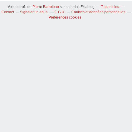
Voir le profil de
Pierre Barreteau
sur le portail Eklablog
Top articles
Contact
Signaler un abus
C.G.U.
Cookies et données personnelles
Préférences cookies