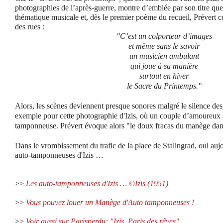
photographies de l’après-guerre, montre d’emblée par son titre qu
thématique musicale et, dès le premier poème du recueil, Prévert 
des rues :
"C’est un colporteur d’images
et même sans le savoir
un musicien ambulant
qui joue à sa manière
surtout en hiver
le Sacre du Printemps."
Alors, les scènes deviennent presque sonores malgré le silence des 
exemple pour cette photographie d'Izis, où un couple d’amoureux
tamponneuse. Prévert évoque alors "le doux fracas du manège dans
Dans le vrombissement du trafic de la place de Stalingrad, oui aujou
auto-tamponneuses d'Izis …
>>
Les auto-tamponneuses d'Izis … ©Izis (1951)
>>
Vous pouvez louer un Manège d'Auto tamponneuses !
>>
Voir aussi sur Parisperdu: "Izis, Paris des rêves".