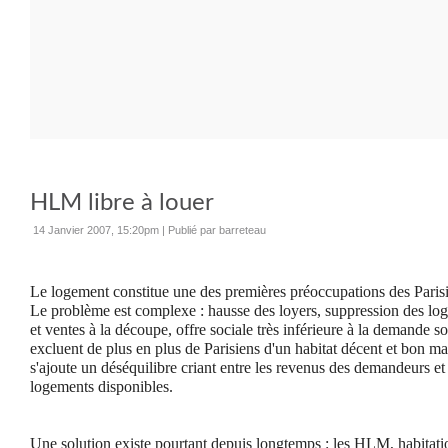
HLM libre à louer
14 Janvier 2007, 15:20pm
|
Publié par barreteau
Le
logement constitue une des premières préoccupations des Paris
Le problème est complexe : hausse des loyers, suppression des l
et ventes à la découpe, offre sociale très inférieure à la demande 
excluent de plus en plus de Parisiens d'un habitat décent et bon mar
s'ajoute un déséquilibre criant entre les revenus des demandeurs et 
logements disponibles.
Une solution existe pourtant depuis longtemps : les HLM, habitati