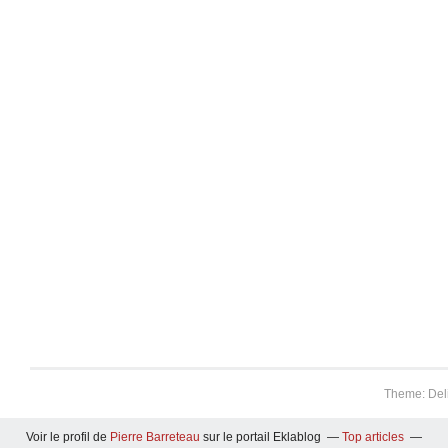
Theme: Del
Voir le profil de
Pierre Barreteau
sur le portail Eklablog
Top articles