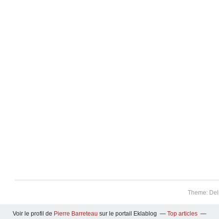
Theme: Del
Voir le profil de
Pierre Barreteau
sur le portail Eklablog
Top articles