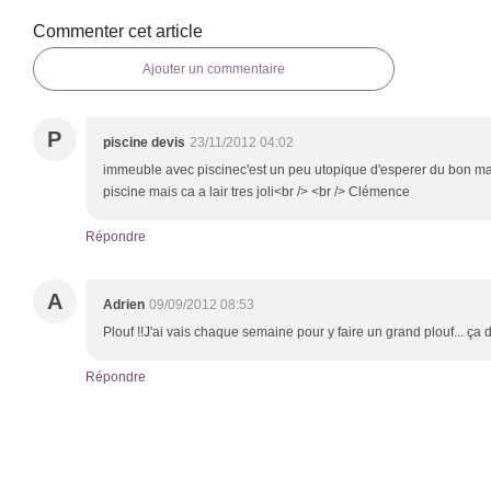
Commenter cet article
Ajouter un commentaire
P
piscine devis
23/11/2012 04:02
immeuble avec piscinec'est un peu utopique d'esperer du bon 
piscine mais ca a lair tres joli<br /> <br /> Clémence
Répondre
A
Adrien
09/09/2012 08:53
Plouf !!J'ai vais chaque semaine pour y faire un grand plouf... ça 
Répondre