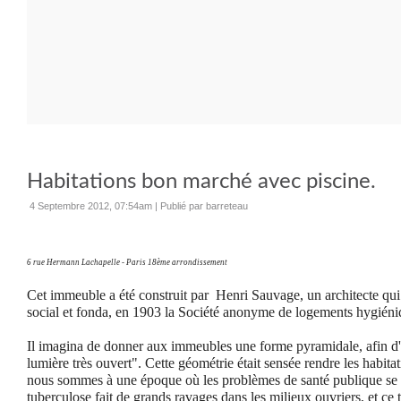
Habitations bon marché avec piscine.
4 Septembre 2012, 07:54am
|
Publié par barreteau
6 rue Hermann Lachapelle -
Paris 18ème arrondissement
Cet immeuble a été construit par Henri Sauvage, un architecte qui
social et fonda, en 1903 la Société anonyme de logements hygié
Il imagina de donner aux immeubles une forme pyramidale, afin d'a
lumière très ouvert". Cette géométrie était sensée rendre les habit
nous sommes à une époque où les problèmes de santé publique se p
tuberculose fait de grands ravages dans les milieux ouvriers, et ce