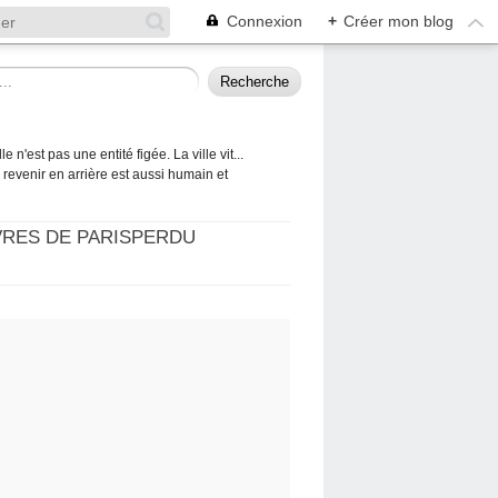
Connexion
+
Créer mon blog
 n'est pas une entité figée. La ville vit...
 à revenir en arrière est aussi humain et
VRES DE PARISPERDU