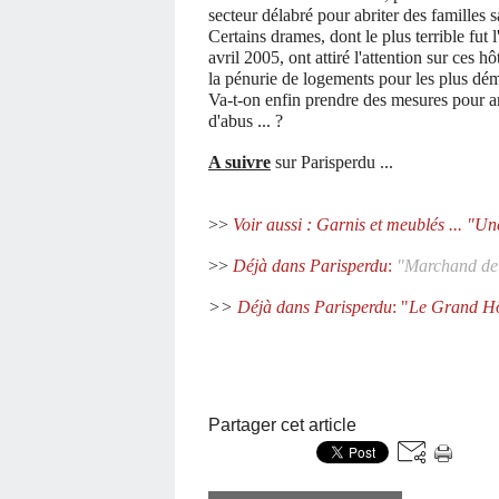
secteur délabré pour abriter des familles sa
Certains drames, dont le plus terrible fut 
avril 2005, ont attiré l'attention sur ces 
la pénurie de logements pour les plus dé
Va-t-on enfin prendre des mesures pour amé
d'abus ... ?
A suivre
sur Parisperdu ...
>>
Voir aussi : Garnis et meublés ... "Un
>>
Déjà dans Parisperdu
:
"Marchand de
>>
Déjà dans Parisperdu
: "
Le
Grand Hô
Partager cet article