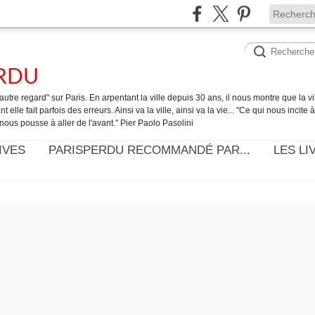
ERDU
utre regard" sur Paris. En arpentant la ville depuis 30 ans, il nous montre que la ville
t elle fait parfois des erreurs. Ainsi va la ville, ainsi va la vie... "Ce qui nous incite
nous pousse à aller de l'avant." Pier Paolo Pasolini
IVES
PARISPERDU RECOMMANDÉ PAR...
LES LI