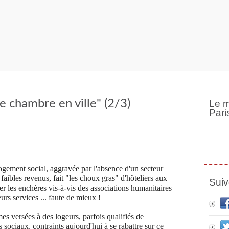
e chambre en ville" (2/3)
Le m
Pari
 logement social, aggravée par l'absence d'un secteur
 faibles revenus, fait "les choux gras" d'hôteliers aux
Suiv
 les enchères vis-à-vis des associations humanitaires
urs services ... faute de mieux !
mes versées à des logeurs, parfois qualifiés de
sociaux, contraints aujourd'hui à se rabattre sur ce