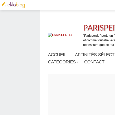
PARISP
"Parisperdu" porte un "a
et comme tout être vivan
nécessaire que ce qui 
ACCUEIL
AFFINITÉS SÉLECT
CATÉGORIES
CONTACT