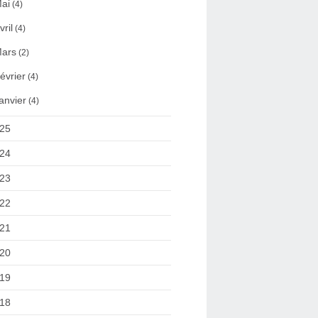
ai
(4)
vril
(4)
ars
(2)
évrier
(4)
anvier
(4)
25
24
23
22
21
20
19
18