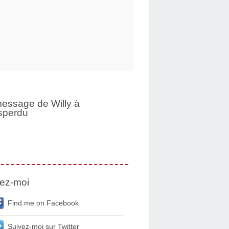
essage de Willy à
sperdu
ez-moi
Find me on Facebook
Suivez-moi sur Twitter