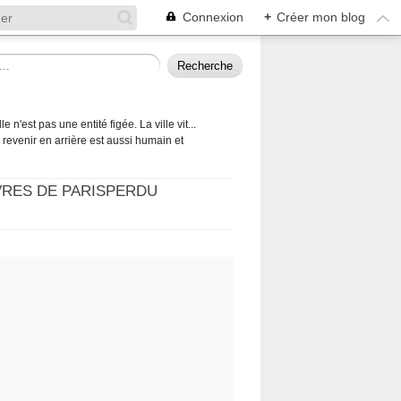
Connexion
+
Créer mon blog
 n'est pas une entité figée. La ville vit...
 à revenir en arrière est aussi humain et
VRES DE PARISPERDU