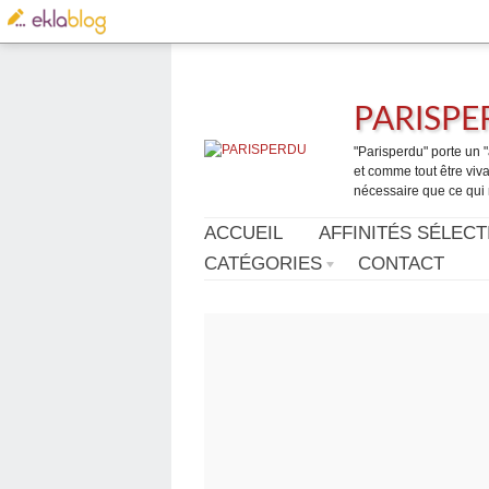
PARISP
"Parisperdu" porte un "a
et comme tout être vivan
nécessaire que ce qui 
ACCUEIL
AFFINITÉS SÉLECT
CATÉGORIES
CONTACT