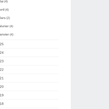
ai
(4)
vril
(4)
ars
(2)
évrier
(4)
anvier
(4)
25
24
23
22
21
20
19
18