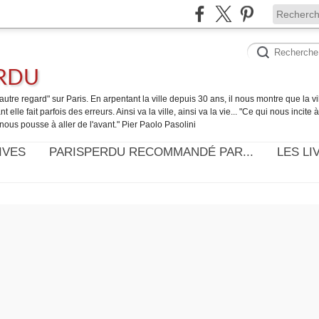
ERDU
utre regard" sur Paris. En arpentant la ville depuis 30 ans, il nous montre que la ville
t elle fait parfois des erreurs. Ainsi va la ville, ainsi va la vie... "Ce qui nous incite
nous pousse à aller de l'avant." Pier Paolo Pasolini
IVES
PARISPERDU RECOMMANDÉ PAR...
LES LI