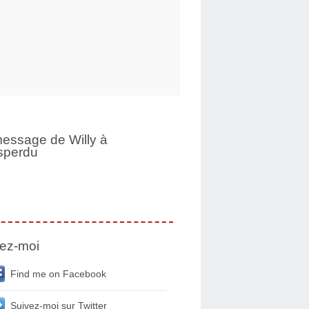
essage de Willy à
sperdu
ez-moi
Find me on Facebook
Suivez-moi sur Twitter