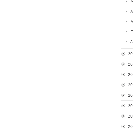
M
A
M
F
J
20
20
20
20
20
20
20
20