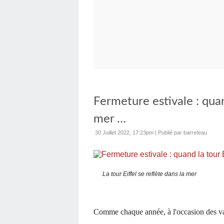
Fermeture estivale : quand
mer …
30 Juillet 2022, 17:23pm
|
Publié par barreteau
La tour Eiffel se reflète dans la mer
Comme chaque année, à l'occasion des va