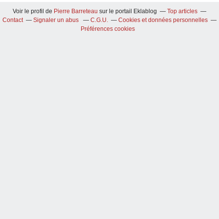
Voir le profil de
Pierre Barreteau
sur le portail Eklablog
Top articles
Contact
Signaler un abus
C.G.U.
Cookies et données personnelles
Préférences cookies