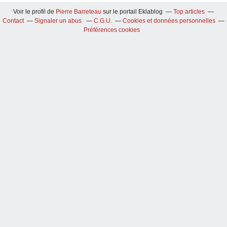
Voir le profil de
Pierre Barreteau
sur le portail Eklablog
Top articles
Contact
Signaler un abus
C.G.U.
Cookies et données personnelles
Préférences cookies