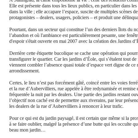
Elle est présente dans tous les lieux publics, en particulier dans les 
dans la ville ; elle accapare l’espace, suscite de multiples scènes de
protagonistes – dealers, usagers, policiers – et produit une délinqu
Pourtant, dans un secteur qui constitue l’un des derniers îlots du no
l’abandon et où l'ambiance est particulièrement pesante, une fenêtr
d'espoir s'était ouverte en mai 2007 avec la création des Jardins d’
Derrière cette étiquette bucolique se cache une opération qui pourr
transfigurer le quartier. Car les jardins d’Éole, qui s’étalent tout d
viennent combler l’absence quasi totale d’espace vert digne de ce
arrondissement.
Certes, le lieu n’est pas forcément gâté, coincé entre les voies fer
et la rue d’Aubervilliers, rue appelée à être redynamisée et remise 
fréquentée la nuit par les dealers. Une partie des jardins restant ou
l’objectif non caché est de permettre aux riverains, par leur présence 
les dealers de la rue d’Aubervilliers à renoncer à leur trafic.
Pour ce qui est du jardin paysagé, il est certain que même si la pro
à se faire oublier, malgré la présence d’une butte qui les occulte qu
beau mon jardin…