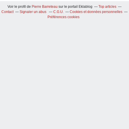
Voir le profil de
Pierre Barreteau
sur le portail Eklablog
Top articles
Contact
Signaler un abus
C.G.U.
Cookies et données personnelles
Préférences cookies