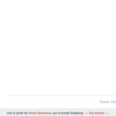
Theme: Del
Voir le profil de
Pierre Barreteau
sur le portail Eklablog
Top articles