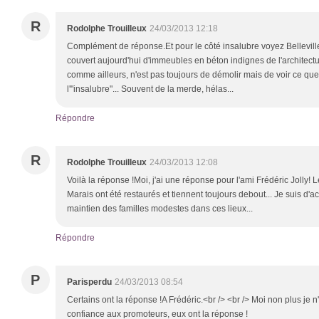
R
Rodolphe Trouilleux
24/03/2013 12:18
Complément de réponse.Et pour le côté insalubre voyez Belleville
couvert aujourd'hui d'immeubles en béton indignes de l'architectu
comme ailleurs, n'est pas toujours de démolir mais de voir ce que 
l'"insalubre"... Souvent de la merde, hélas...
Répondre
R
Rodolphe Trouilleux
24/03/2013 12:08
Voilà la réponse !Moi, j'ai une réponse pour l'ami Frédéric Jolly!
Marais ont été restaurés et tiennent toujours debout... Je suis d'
maintien des familles modestes dans ces lieux...
Répondre
P
Parisperdu
24/03/2013 08:54
Certains ont la réponse !A Frédéric.<br /> <br /> Moi non plus je n
confiance aux promoteurs, eux ont la réponse !