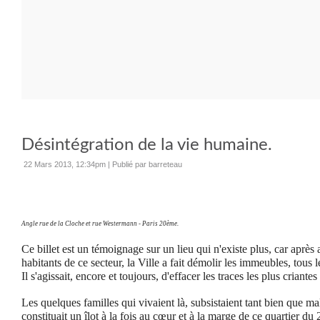
Désintégration de la vie humaine.
22 Mars 2013, 12:34pm
|
Publié par barreteau
Angle rue de la Cloche et rue Westermann - Paris 20ème.
Ce billet est un témoignage sur un lieu qui n'existe plus, car après 
habitants de ce secteur, la Ville a fait démolir les immeubles, tou
Il s'agissait, encore et toujours, d'effacer les traces les plus criante
Les quelques familles qui vivaient là, subsistaient tant bien que ma
constituait un îlot à la fois au cœur et à la marge de ce quartier 