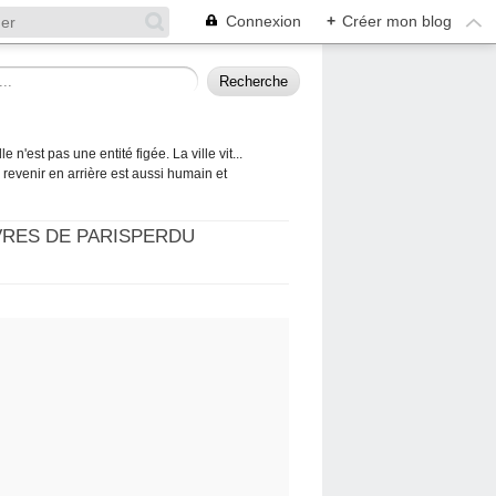
Connexion
+
Créer mon blog
 n'est pas une entité figée. La ville vit...
 à revenir en arrière est aussi humain et
VRES DE PARISPERDU