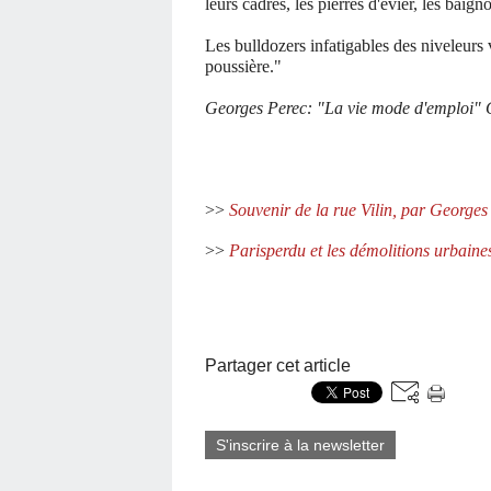
leurs cadres, les pierres d'évier, les baig
Les bulldozers infatigables des niveleurs v
poussière."
Georges Perec: "La vie mode d'emploi" C
>>
Souvenir de la rue Vilin, par Georges
>>
Parisperdu et les démolitions urbaine
Partager cet article
S'inscrire à la newsletter