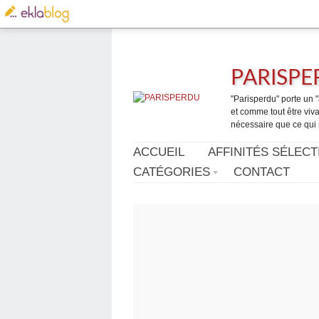
PARISP
"Parisperdu" porte un "a
et comme tout être vivan
nécessaire que ce qui 
ACCUEIL
AFFINITÉS SÉLECT
CATÉGORIES
CONTACT