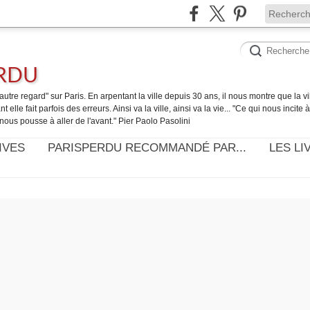
ERDU
utre regard" sur Paris. En arpentant la ville depuis 30 ans, il nous montre que la ville
t elle fait parfois des erreurs. Ainsi va la ville, ainsi va la vie... "Ce qui nous incite
nous pousse à aller de l'avant." Pier Paolo Pasolini
IVES
PARISPERDU RECOMMANDÉ PAR...
LES LI