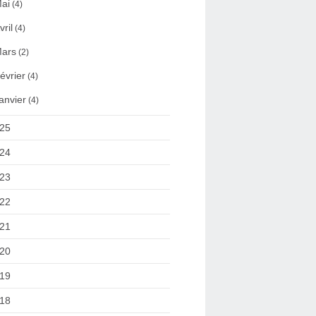
ai
(4)
vril
(4)
ars
(2)
évrier
(4)
anvier
(4)
25
24
23
22
21
20
19
18