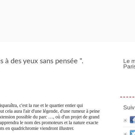
s à des yeux sans pensée ".
Le m
Pari
paraîtra, c'est la rue et le quartier entier qui
Suiv
 cela aura l'air d'une légende, d'une rumeur à peine
extension possible du parc …, où d'un projet de grand
n apprendra le nom des promoteurs et la nature exacte
ts en quadrichromie viendront illustrer.