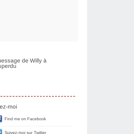
essage de Willy à
sperdu
ez-moi
Find me on Facebook
Suivez-moi sur Twitter