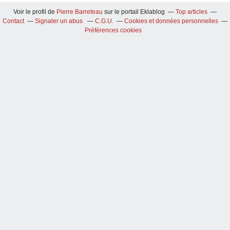
Voir le profil de
Pierre Barreteau
sur le portail Eklablog
Top articles
Contact
Signaler un abus
C.G.U.
Cookies et données personnelles
Préférences cookies