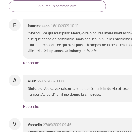
Ajouter un commentaire
F
fantomassss
16/10/2009 10:11
"Moscou, ce qui n'est plus" Merci,votre blog très intéressant est b
quelque chose de semblable, mais beaucoup plus les problèmes d
s'intitule "Moscou, ce qui n'est plus" - à propos de la destruction 
ville --<br /> http://moskva.kotoroy.net/<br />
Répondre
A
Alain
29/09/2009 11:00
SinistroseVous avez raison, ce quartier était plein de vie et respi
humeur. Aujourd'hui, il me donne la sinistrose.
Répondre
V
Vasselin
27/09/2009 09:46