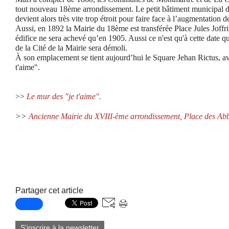
tout nouveau 18ème arrondissement. Le petit bâtiment municipal d
devient alors très vite trop étroit pour faire face à l’augmentation 
Aussi, en 1892 la Mairie du 18ème est transférée Place Jules Joffri
édifice ne sera achevé qu’en 1905. Aussi ce n'est qu'à cette date q
de la Cité de la Mairie sera démoli.
À son emplacement se tient aujourd’hui le Square Jehan Rictus, a
t'aime".
>>
Le mur des "je t'aime".
>>
Ancienne Mairie du XVIII-ème arrondissement, Place des Abb
Partager cet article
S'inscrire à la newsletter