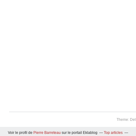
Theme: Del
Voir le profil de
Pierre Barreteau
sur le portail Eklablog
Top articles