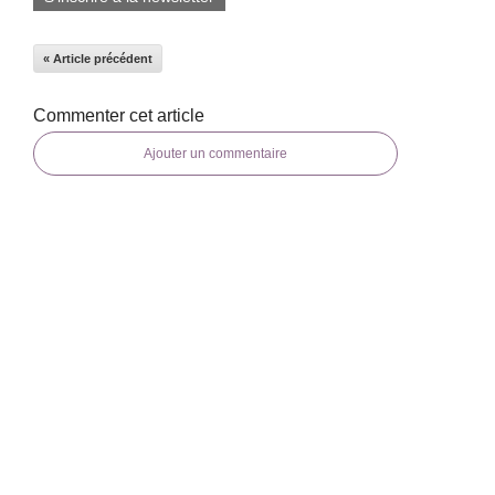
« Article précédent
Commenter cet article
Ajouter un commentaire