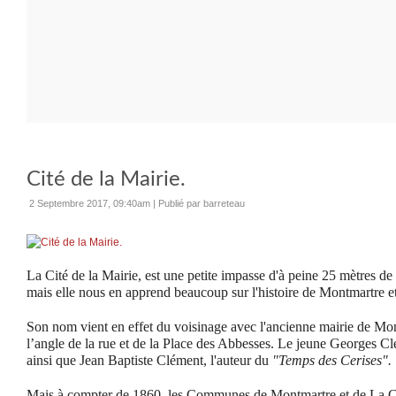
Cité de la Mairie.
2 Septembre 2017, 09:40am
|
Publié par barreteau
La Cité de la Mairie, est une petite impasse d'à peine 25 mètres de l
mais elle nous en apprend beaucoup sur l'histoire de Montmartre 
Son nom vient en effet du voisinage avec l'ancienne mairie de Mont
l’angle de la rue et de la Place des Abbesses. Le jeune Georges C
ainsi que Jean Baptiste Clément, l'auteur du
"Temps des Cerises".
Mais à compter de 1860, les Communes de Montmartre et de La Ch