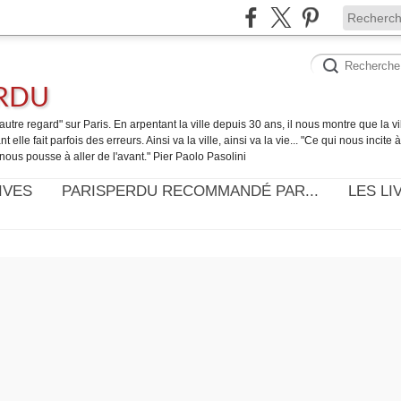
ERDU
utre regard" sur Paris. En arpentant la ville depuis 30 ans, il nous montre que la ville
t elle fait parfois des erreurs. Ainsi va la ville, ainsi va la vie... "Ce qui nous incite
nous pousse à aller de l'avant." Pier Paolo Pasolini
IVES
PARISPERDU RECOMMANDÉ PAR...
LES LI