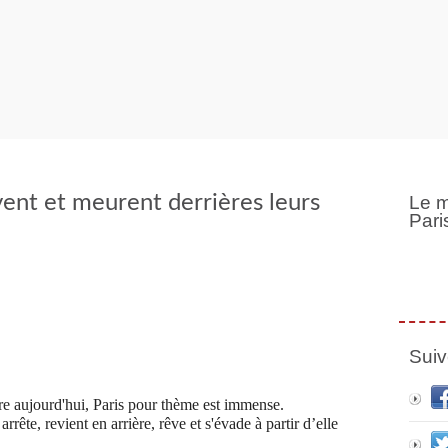
vent et meurent derrières leurs
Le m
Pari
Suiv
core aujourd'hui, Paris pour thème est immense.
arrête, revient en arrière, rêve et s'évade à partir d’elle