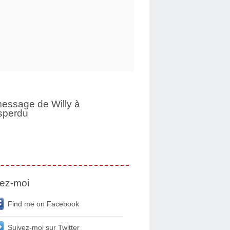
essage de Willy à
sperdu
ez-moi
Find me on Facebook
Suivez-moi sur Twitter