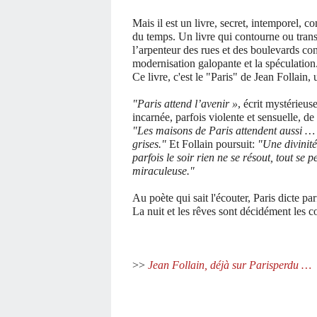
Mais il est un livre, secret, intemporel, 
du temps. Un livre qui contourne ou trans
l’arpenteur des rues et des boulevards con
modernisation galopante et la spéculation
Ce livre, c'est le "Paris" de Jean Follain
"Paris attend l’avenir »
, écrit mystérieus
incarnée, parfois violente et
sensuelle, de 
"Les maisons de Paris attendent aussi … 
grises."
Et Follain poursuit:
"Une divinité
parfois le soir rien ne se résout, tout se 
miraculeuse."
Au poète qui sait l'écouter, Paris dicte pa
La nuit et les rêves sont décidément les 
>>
Jean Follain, déjà sur Parisperdu …