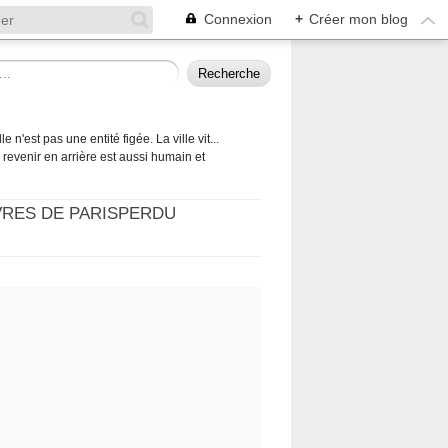
Connexion
+
Créer mon blog
 n'est pas une entité figée. La ville vit...
 à revenir en arrière est aussi humain et
VRES DE PARISPERDU