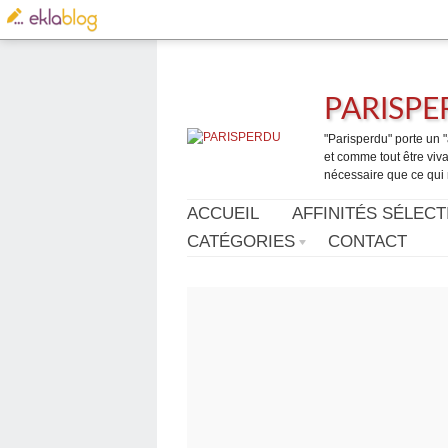
PARISP
"Parisperdu" porte un "a
et comme tout être vivan
nécessaire que ce qui 
ACCUEIL
AFFINITÉS SÉLECT
CATÉGORIES
CONTACT