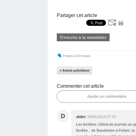
Partager cet article
S'inscrire à la newsletter
Poetes & Ecrivains
« Article précédent
Commenter cet article
Ajouter un commentaire
D
didier
28/06/2010 07:54
Les fenêtres..Début de journée au gr
fenêtre... de Baudelaire à Follain, l