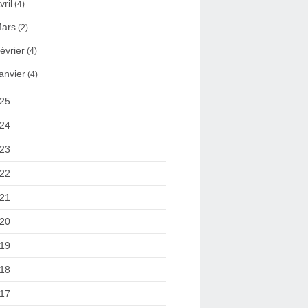
vril
(4)
ars
(2)
évrier
(4)
anvier
(4)
25
24
23
22
21
20
19
18
17