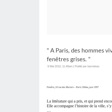
" A Paris, des hommes vi
fenêtres grises. "
9 Mai 2010, 11:48am
|
Publié par barreteau
Fenêtre, 10 rue des Muriers – Paris 20ème, juin 1997
La littérature qui a pris, et qui prend en
Elle accompagne l’histoire de la ville, s’y 
…