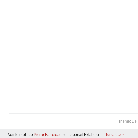
Theme: Del
Voir le profil de
Pierre Barreteau
sur le portail Eklablog
Top articles