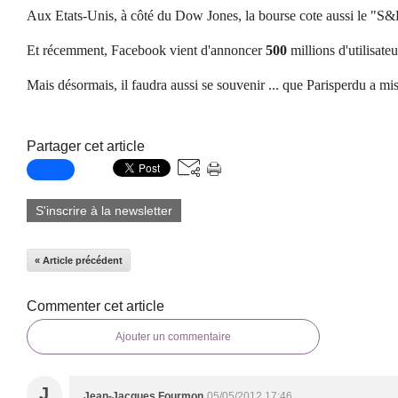
Aux Etats-Unis, à côté du Dow Jones, la bourse cote aussi le "S
Et récemment, Facebook vient d'annoncer
500
millions d'utilisateu
Mais désormais, il faudra aussi se souvenir ... que Parisperdu a mi
Partager cet article
S'inscrire à la newsletter
« Article précédent
Commenter cet article
Ajouter un commentaire
J
Jean-Jacques Fourmon
05/05/2012 17:46