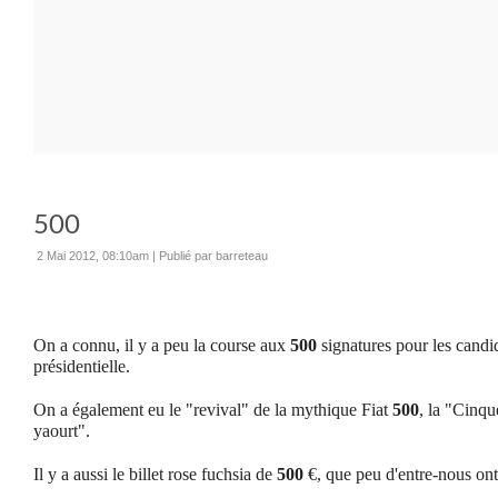
500
2 Mai 2012, 08:10am
|
Publié par barreteau
On a connu, il y a peu la course aux
500
signatures pour les candid
présidentielle.
On a également eu le "revival" de la mythique Fiat
500
, la "Cinqu
yaourt".
Il y a aussi le billet rose fuchsia de
500
€, que peu d'entre-nous ont 