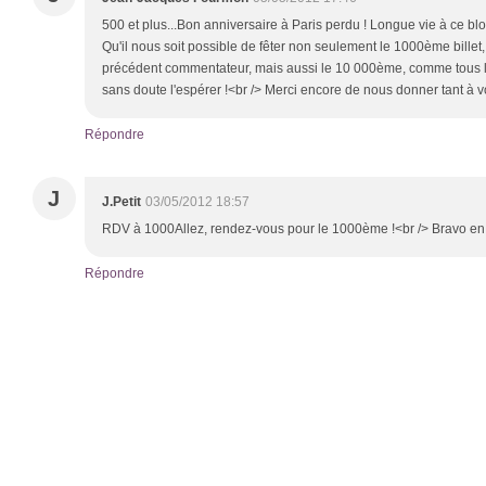
500 et plus...Bon anniversaire à Paris perdu ! Longue vie à ce blo
Qu'il nous soit possible de fêter non seulement le 1000ème billet
précédent commentateur, mais aussi le 10 000ème, comme tous le
sans doute l'espérer !<br /> Merci encore de nous donner tant à vo
Répondre
J
J.Petit
03/05/2012 18:57
RDV à 1000Allez, rendez-vous pour le 1000ème !<br /> Bravo en t
Répondre