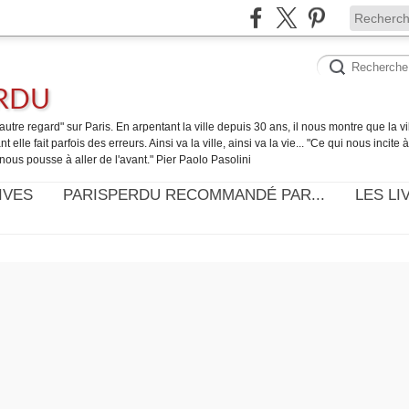
ERDU
utre regard" sur Paris. En arpentant la ville depuis 30 ans, il nous montre que la ville
t elle fait parfois des erreurs. Ainsi va la ville, ainsi va la vie... "Ce qui nous incite
nous pousse à aller de l'avant." Pier Paolo Pasolini
IVES
PARISPERDU RECOMMANDÉ PAR...
LES LI