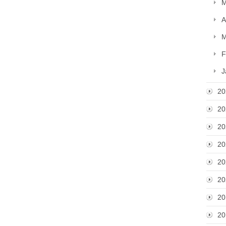
M
A
M
F
J
20
20
20
20
20
20
20
20