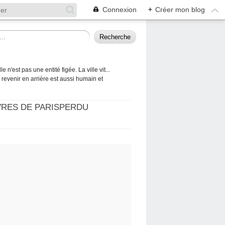
Connexion
+
Créer mon blog
 n'est pas une entité figée. La ville vit...
 à revenir en arrière est aussi humain et
VRES DE PARISPERDU