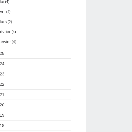
ai
(4)
vril
(4)
ars
(2)
évrier
(4)
anvier
(4)
25
24
23
22
21
20
19
18