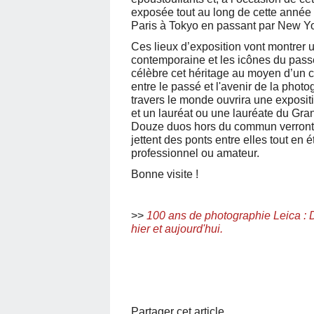
exposée tout au long de cette année 
Paris à Tokyo en passant par New Yo
Ces lieux d’exposition vont montrer u
contemporaine et les icônes du passé
célèbre cet héritage au moyen d’un c
entre le passé et l'avenir de la phot
travers le monde ouvrira une exposit
et un lauréat ou une lauréate du Gran
Douze duos hors du commun verront a
jettent des ponts entre elles tout en 
professionnel ou amateur.
Bonne visite !
>>
100 ans de photographie Leica : 
hier et aujourd'hui.
Partager cet article