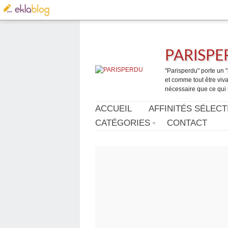
PARISP
"Parisperdu" porte un "a
et comme tout être vivan
nécessaire que ce qui 
ACCUEIL
AFFINITÉS SÉLECT
CATÉGORIES
CONTACT