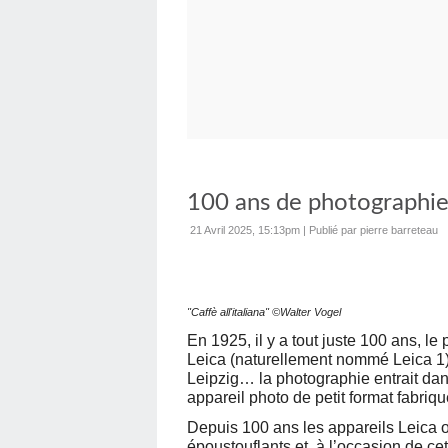
100 ans de photographie
21 Avril 2025, 15:13pm
|
Publié par pierre barreteau
"Caffè all'italiana"
©
Walter Vogel
En 1925, il y a tout juste 100 ans, le
Leica (naturellement nommé Leica 1) 
Leipzig… la photographie entrait dans
appareil photo de petit format fabriqu
Depuis 100 ans les appareils Leica o
époustouflants et, à l’occasion de ce