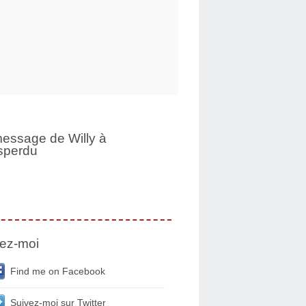
essage de Willy à
sperdu
ez-moi
Find me on Facebook
Suivez-moi sur Twitter