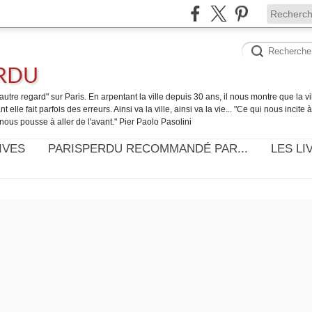
ERDU
utre regard" sur Paris. En arpentant la ville depuis 30 ans, il nous montre que la ville
t elle fait parfois des erreurs. Ainsi va la ville, ainsi va la vie... "Ce qui nous incite
nous pousse à aller de l'avant." Pier Paolo Pasolini
IVES
PARISPERDU RECOMMANDÉ PAR...
LES LI