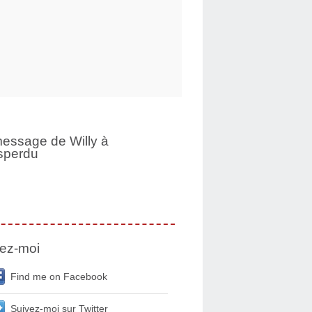
essage de Willy à
sperdu
ez-moi
Find me on Facebook
Suivez-moi sur Twitter