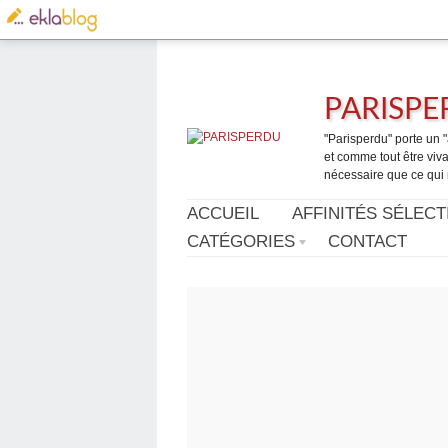
PARISP
"Parisperdu" porte un "a
et comme tout être vivan
nécessaire que ce qui 
ACCUEIL
AFFINITÉS SÉLECT
CATÉGORIES
CONTACT