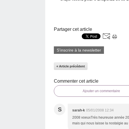
Partager cet article
S'inscrire à la newsletter
« Article précédent
Commenter cet article
Ajouter un commentaire
S
sarah-k
05/01/2008 12:34
2008 voeuxTrès heureuse année 2008
mais qui nous laisse la nostalgie au