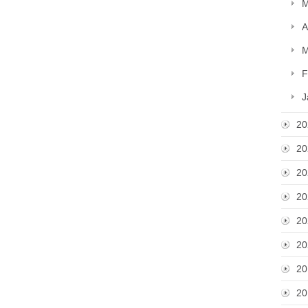
M
A
M
F
J
20
20
20
20
20
20
20
20