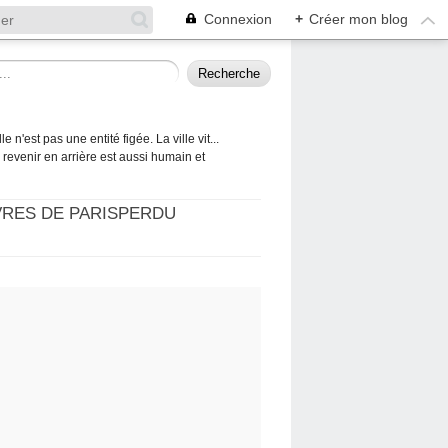
Connexion
+
Créer mon blog
 n'est pas une entité figée. La ville vit...
 à revenir en arrière est aussi humain et
VRES DE PARISPERDU