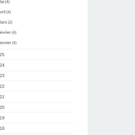
ai
(4)
vril
(4)
ars
(2)
évrier
(4)
anvier
(4)
25
24
23
22
21
20
19
18