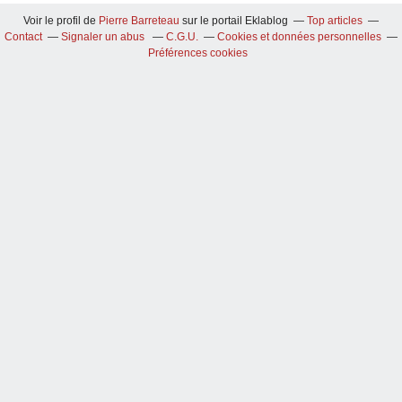
Voir le profil de
Pierre Barreteau
sur le portail Eklablog
Top articles
Contact
Signaler un abus
C.G.U.
Cookies et données personnelles
Préférences cookies