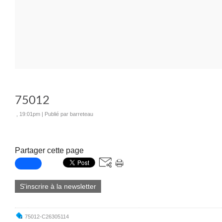
75012
, 19:01pm
|
Publié par barreteau
Partager cette page
S'inscrire à la newsletter
75012-C26305114